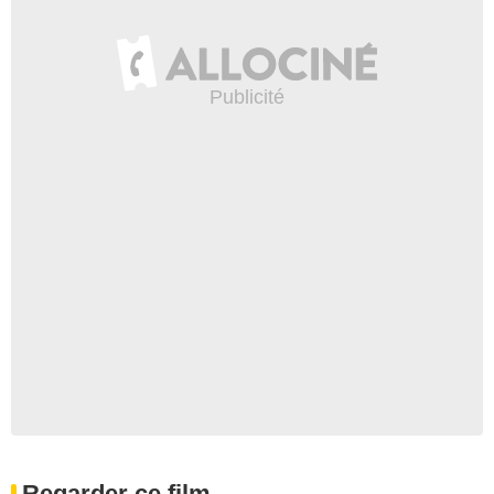
Regarder ce film