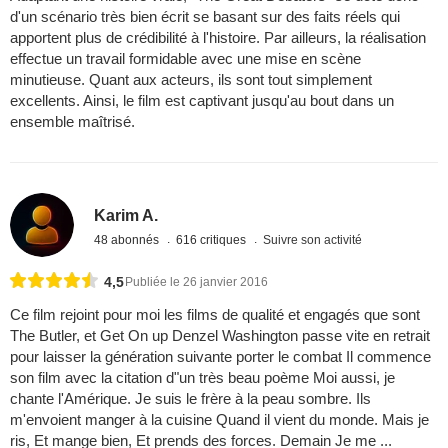
d'un scénario très bien écrit se basant sur des faits réels qui
apportent plus de crédibilité à l'histoire. Par ailleurs, la réalisation
effectue un travail formidable avec une mise en scène
minutieuse. Quant aux acteurs, ils sont tout simplement
excellents. Ainsi, le film est captivant jusqu'au bout dans un
ensemble maîtrisé.
Karim A.
48 abonnés
616 critiques
Suivre son activité
4,5
Publiée le 26 janvier 2016
Ce film rejoint pour moi les films de qualité et engagés que sont
The Butler, et Get On up Denzel Washington passe vite en retrait
pour laisser la génération suivante porter le combat Il commence
son film avec la citation d"un très beau poème Moi aussi, je
chante l'Amérique. Je suis le frère à la peau sombre. Ils
m'envoient manger à la cuisine Quand il vient du monde. Mais je
ris, Et mange bien, Et prends des forces. Demain Je me ...