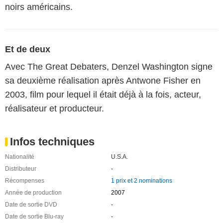
noirs américains.
Et de deux
Avec The Great Debaters, Denzel Washington signe
sa deuxième réalisation après Antwone Fisher en
2003, film pour lequel il était déjà à la fois, acteur,
réalisateur et producteur.
Infos techniques
Nationalité
U.S.A.
Distributeur
-
Récompenses
1 prix et 2 nominations
Année de production
2007
Date de sortie DVD
-
Date de sortie Blu-ray
-