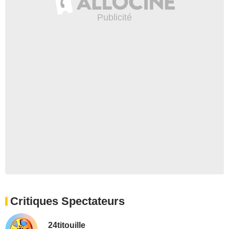
Critiques Spectateurs
24titouille