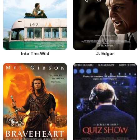
Into The Wild
J. Edgar