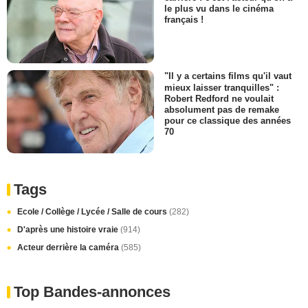
le plus vu dans le cinéma
français !
"Il y a certains films qu'il vaut
mieux laisser tranquilles" :
Robert Redford ne voulait
absolument pas de remake
pour ce classique des années
70
Tags
Ecole / Collège / Lycée / Salle de cours
(282)
D'après une histoire vraie
(914)
Acteur derrière la caméra
(585)
Top Bandes-annonces