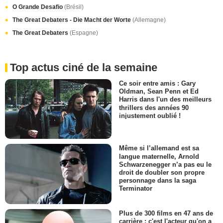
O Grande Desafio
(Brésil)
The Great Debaters - Die Macht der Worte
(Allemagne)
The Great Debaters
(Espagne)
Top actus ciné de la semaine
Ce soir entre amis : Gary
Oldman, Sean Penn et Ed
Harris dans l'un des meilleurs
thrillers des années 90
injustement oublié !
Même si l’allemand est sa
langue maternelle, Arnold
Schwarzenegger n’a pas eu le
droit de doubler son propre
personnage dans la saga
Terminator
Plus de 300 films en 47 ans de
carrière : c'est l'acteur qu'on a