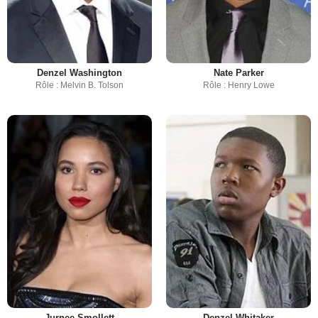
Denzel Washington
Nate Parker
Rôle : Melvin B. Tolson
Rôle : Henry Lowe
Jurnee Smollett
Denzel Whitaker