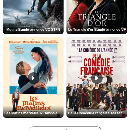
Mutiny Bande-annonce VO STFR
Le Triangle d'or Bande-annonce VF
Les Matins merveilleux Bande-annonce VF
De la Comédie-Française Teaser VF