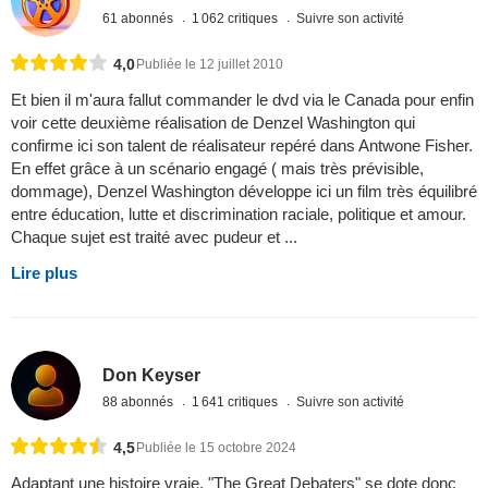
61 abonnés
1 062 critiques
Suivre son activité
4,0
Publiée le 12 juillet 2010
Et bien il m'aura fallut commander le dvd via le Canada pour enfin
voir cette deuxième réalisation de Denzel Washington qui
confirme ici son talent de réalisateur repéré dans Antwone Fisher.
En effet grâce à un scénario engagé ( mais très prévisible,
dommage), Denzel Washington développe ici un film très équilibré
entre éducation, lutte et discrimination raciale, politique et amour.
Chaque sujet est traité avec pudeur et ...
Lire plus
Don Keyser
88 abonnés
1 641 critiques
Suivre son activité
4,5
Publiée le 15 octobre 2024
Adaptant une histoire vraie, "The Great Debaters" se dote donc