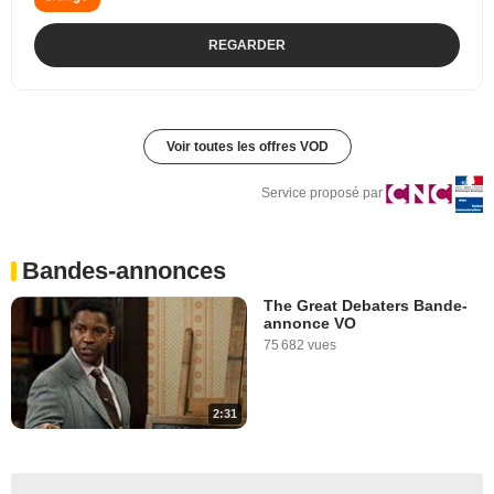
REGARDER
Voir toutes les offres VOD
Service proposé par
Bandes-annonces
The Great Debaters Bande-
annonce VO
75 682 vues
2:31