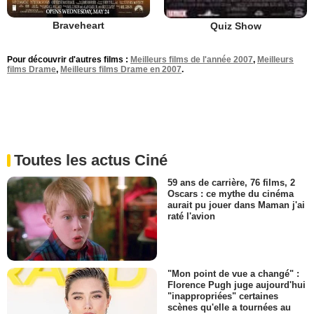
Braveheart
Quiz Show
Pour découvrir d'autres films :
Meilleurs films de l'année 2007
,
Meilleurs
films Drame
,
Meilleurs films Drame en 2007
.
Toutes les actus Ciné
59 ans de carrière, 76 films, 2
Oscars : ce mythe du cinéma
aurait pu jouer dans Maman j'ai
raté l'avion
"Mon point de vue a changé" :
Florence Pugh juge aujourd'hui
"inappropriées" certaines
scènes qu'elle a tournées au