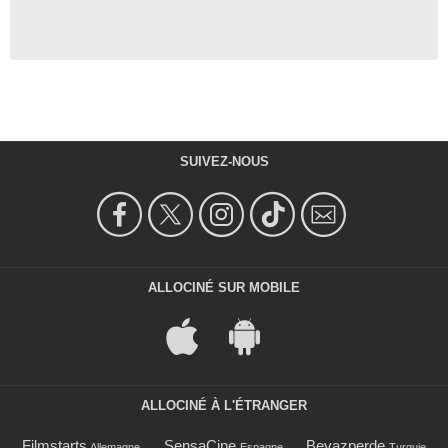
SUIVEZ-NOUS
ALLOCINÉ SUR MOBILE
ALLOCINÉ À L'ÉTRANGER
Filmstarts
SensaCine
Beyazperde
Allemagne
Espagne
Turquie