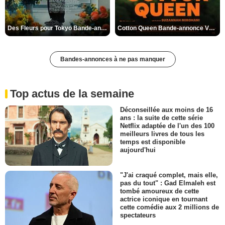
Des Fleurs pour Tokyo Bande-annonce VO STFR
Cotton Queen Bande-annonce VO STFR
Bandes-annonces à ne pas manquer
Top actus de la semaine
Déconseillée aux moins de 16
ans : la suite de cette série
Netflix adaptée de l'un des 100
meilleurs livres de tous les
temps est disponible
aujourd'hui
"J'ai craqué complet, mais elle,
pas du tout" : Gad Elmaleh est
tombé amoureux de cette
actrice iconique en tournant
cette comédie aux 2 millions de
spectateurs