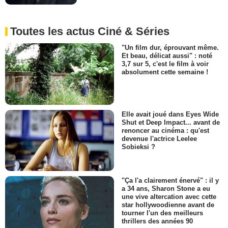
Toutes les actus Ciné & Séries
"Un film dur, éprouvant même.
Et beau, délicat aussi" : noté
3,7 sur 5, c'est le film à voir
absolument cette semaine !
Elle avait joué dans Eyes Wide
Shut et Deep Impact... avant de
renoncer au cinéma : qu'est
devenue l'actrice Leelee
Sobieksi ?
"Ça l'a clairement énervé" : il y
a 34 ans, Sharon Stone a eu
une vive altercation avec cette
star hollywoodienne avant de
tourner l'un des meilleurs
thrillers des années 90