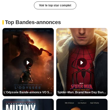
Voir le top star complet
Top Bandes-annonces
L'Odyssée Bande-annonce VO STFR
Spider-Man: Brand New Day Bande-annonce VO STFR