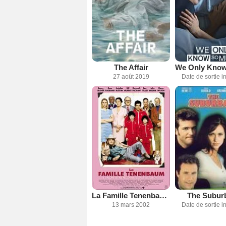
The Affair
27 août 2019
Date de sortie 
La Famille Tenenbaum
The Subur
13 mars 2002
Date de sortie 