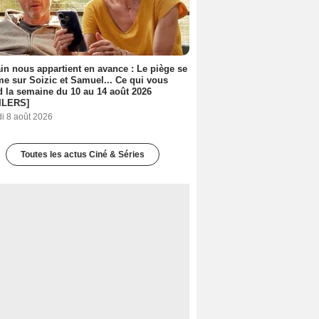
n nous appartient en avance : Le piège se
me sur Soizic et Samuel... Ce qui vous
d la semaine du 10 au 14 août 2026
ILERS]
i 8 août 2026
Toutes les actus Ciné & Séries