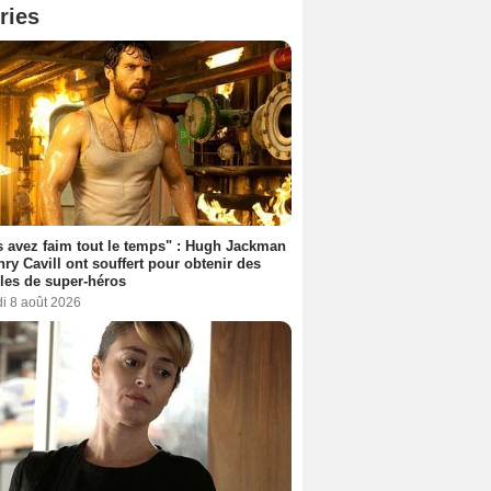
ries
 avez faim tout le temps" : Hugh Jackman
nry Cavill ont souffert pour obtenir des
es de super-héros
i 8 août 2026