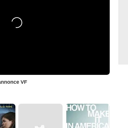
annonce VF