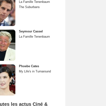
La Famille Tenenbaum
The Suburbans
Seymour Cassel
La Famille Tenenbaum
Phoebe Cates
My Life's in Turnaround
utes les actus Ciné &