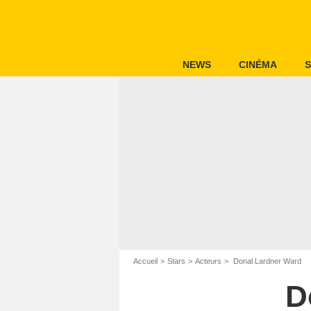
NEWS
CINÉMA
S
Accueil
Stars
Acteurs
Donal Lardner Ward
D