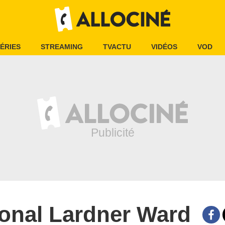
ÉRIES
STREAMING
TVACTU
VIDÉOS
VOD
onal Lardner Ward