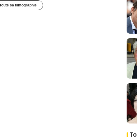
Toute sa filmographie
To