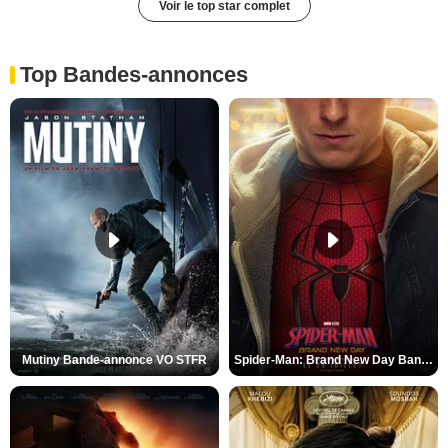
Voir le top star complet
Top Bandes-annonces
Mutiny Bande-annonce VO STFR
Spider-Man: Brand New Day Bande-annonce VO STFR