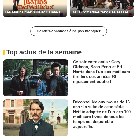
Les Matins merveilleux Bande-annonce VF
De la Comédie-Française Teaser VF
Bandes-annonces à ne pas manquer
Top actus de la semaine
Ce soir entre amis : Gary
Oldman, Sean Penn et Ed
Harris dans l'un des meilleurs
thrillers des années 90
injustement oublié !
Déconseillée aux moins de 16
ans : la suite de cette série
Netflix adaptée de l'un des 100
meilleurs livres de tous les
temps est disponible
aujourd'hui