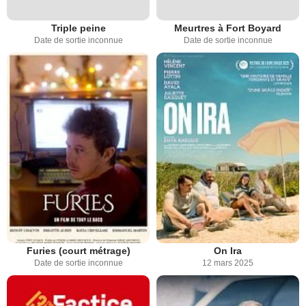
Triple peine
Meurtres à Fort Boyard
Date de sortie inconnue
Date de sortie inconnue
Furies (court métrage)
On Ira
Date de sortie inconnue
12 mars 2025