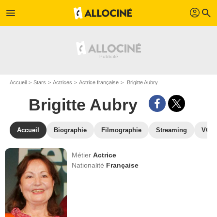
profil
menu
search
Accueil
Stars
Actrices
Actrice française
Brigitte Aubry
Brigitte Aubry
Accueil
Biographie
Filmographie
Streaming
VOD,
Métier
Actrice
Nationalité
Française