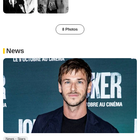
8 Photos
News
News - Stars