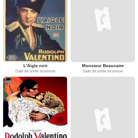
L'Aigle noir
Monsieur Beaucaire
Date de sortie inconnue
Date de sortie inconnue