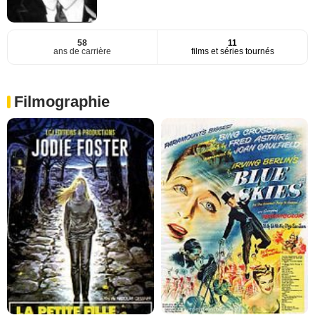
58
11
ans de carrière
films et séries tournés
Filmographie