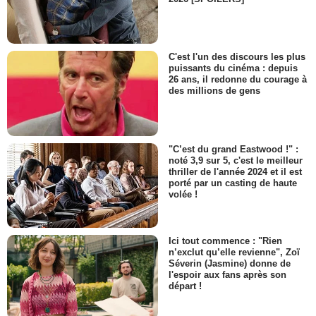
C'est l'un des discours les plus
puissants du cinéma : depuis
26 ans, il redonne du courage à
des millions de gens
"C’est du grand Eastwood !" :
noté 3,9 sur 5, c'est le meilleur
thriller de l'année 2024 et il est
porté par un casting de haute
volée !
Ici tout commence : "Rien
n’exclut qu’elle revienne", Zoï
Séverin (Jasmine) donne de
l'espoir aux fans après son
départ !