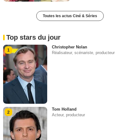
Toutes les actus Ciné & Séries
Top stars du jour
Christopher Nolan
1
Réalisateur, scénariste, producteur
Tom Holland
2
Acteur, producteur