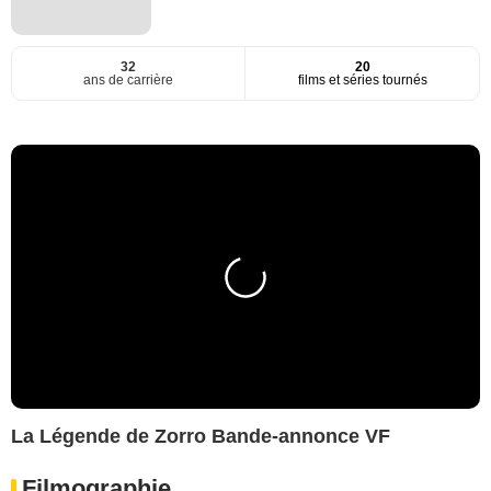
32
20
ans de carrière
films et séries tournés
La Légende de Zorro Bande-annonce VF
Filmographie