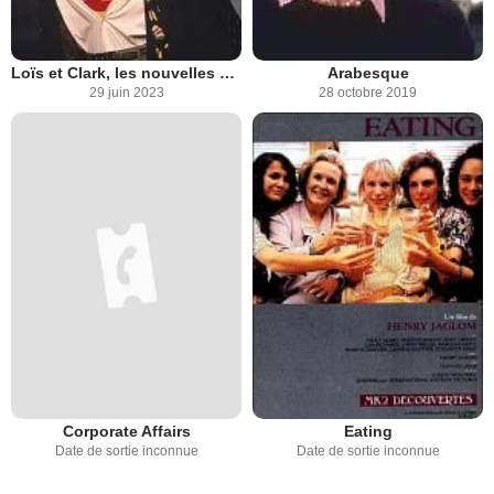
Loïs et Clark, les nouvelles aventures de Superman
Arabesque
29 juin 2023
28 octobre 2019
Corporate Affairs
Eating
Date de sortie inconnue
Date de sortie inconnue