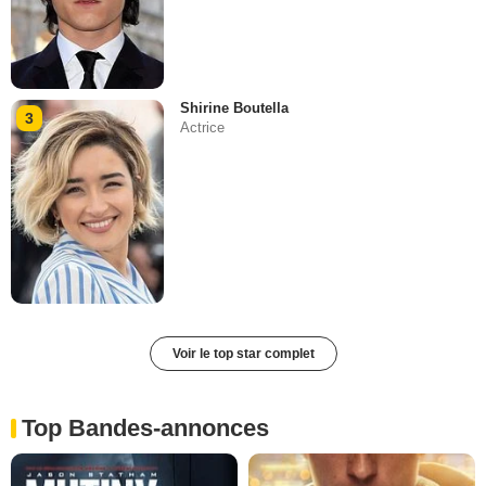
Shirine Boutella
3
Actrice
Voir le top star complet
Top Bandes-annonces