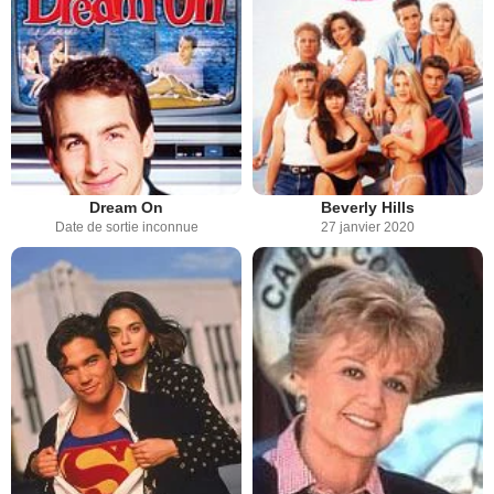
Dream On
Beverly Hills
Date de sortie inconnue
27 janvier 2020