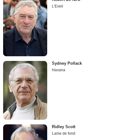
L'Eveil
Sydney Pollack
Havana
Ridley Scott
Lame de fond