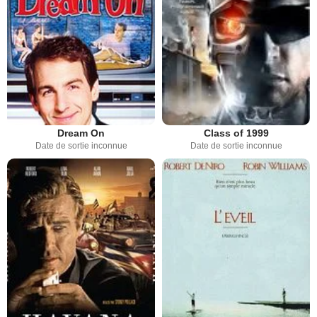
Dream On
Class of 1999
Date de sortie inconnue
Date de sortie inconnue