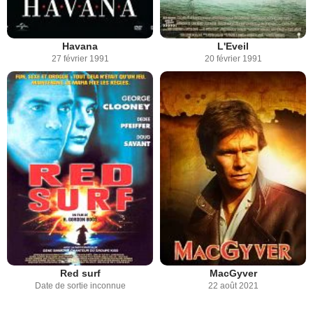
Havana
L'Eveil
27 février 1991
20 février 1991
Red surf
MacGyver
Date de sortie inconnue
22 août 2021