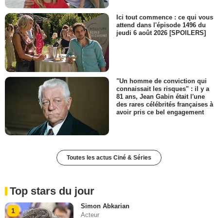
Ici tout commence : ce qui vous
attend dans l'épisode 1496 du
jeudi 6 août 2026 [SPOILERS]
"Un homme de conviction qui
connaissait les risques" : il y a
81 ans, Jean Gabin était l'une
des rares célébrités françaises à
avoir pris ce bel engagement
Toutes les actus Ciné & Séries
Top stars du jour
Simon Abkarian
1
Acteur