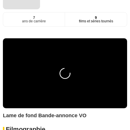
7
9
ans de carrière
films et séries tournés
Lame de fond Bande-annonce VO
Filmographie