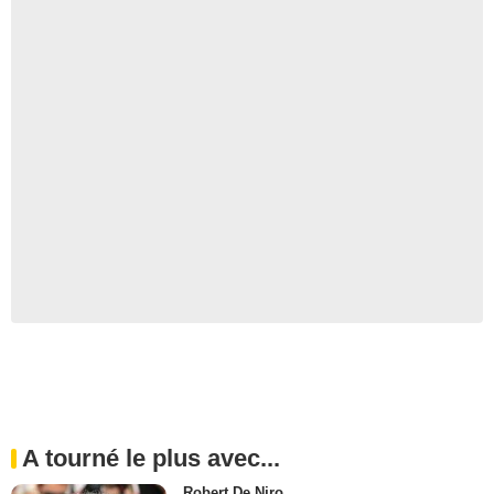
A tourné le plus avec...
Robert De Niro