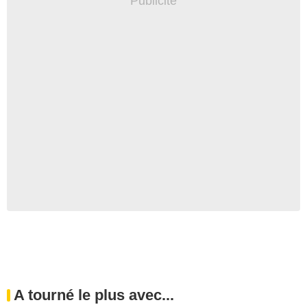
A tourné le plus avec...