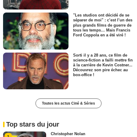
"Les studios ont décidé de se
séparer de moi" : c’est l’un des
plus grands films de guerre de
tous les temps… Mais Francis
Ford Coppola en a été viré !
Sorti il y a 28 ans, ce film de
science-fiction a failli mettre fin
à la carrière de Kevin Costner...
Découvrez son pire échec au
box-office !
Toutes les actus Ciné & Séries
Top stars du jour
Christopher Nolan
1