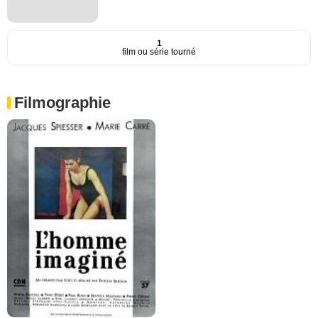
1
film ou série tourné
Filmographie