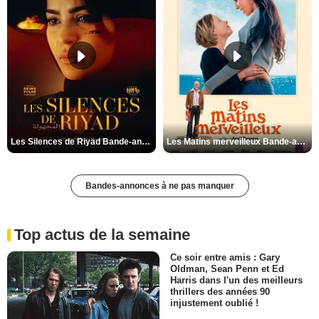
Les Silences de Riyad Bande-annonce VO STFR
Les Matins merveilleux Bande-annonce VF
Bandes-annonces à ne pas manquer
Top actus de la semaine
Ce soir entre amis : Gary
Oldman, Sean Penn et Ed
Harris dans l'un des meilleurs
thrillers des années 90
injustement oublié !