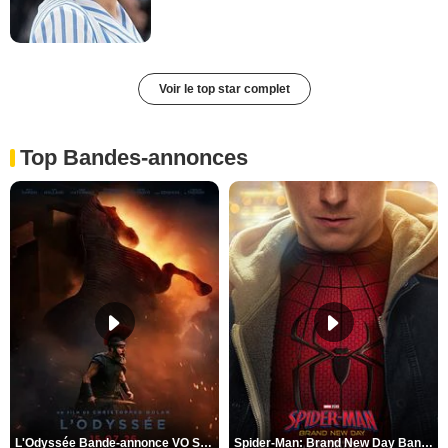
Voir le top star complet
Top Bandes-annonces
L'Odyssée Bande-annonce VO STFR
Spider-Man: Brand New Day Bande-annonce VO STFR