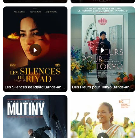
Les Silences de Riyad Bande-annonce VO STFR
Des Fleurs pour Tokyo Bande-annonce VO STFR