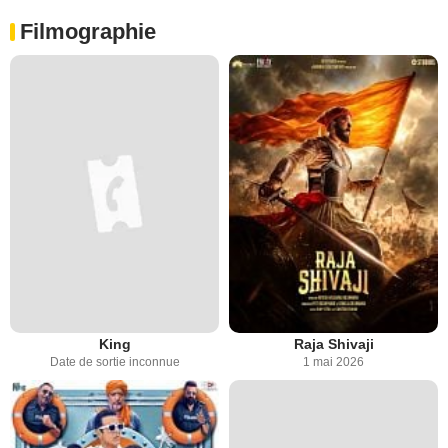
Filmographie
King
Raja Shivaji
Date de sortie inconnue
1 mai 2026