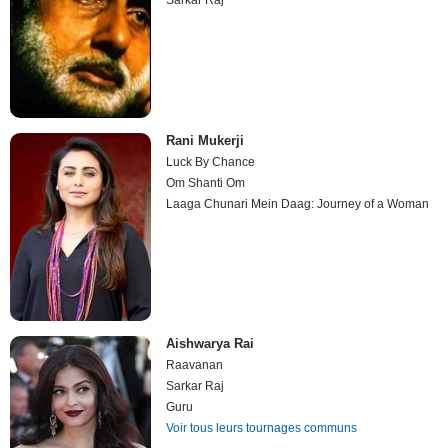
Sarkar Raj
Rani Mukerji
Luck By Chance
Om Shanti Om
Laaga Chunari Mein Daag: Journey of a Woman
Aishwarya Rai
Raavanan
Sarkar Raj
Guru
Voir tous leurs tournages communs