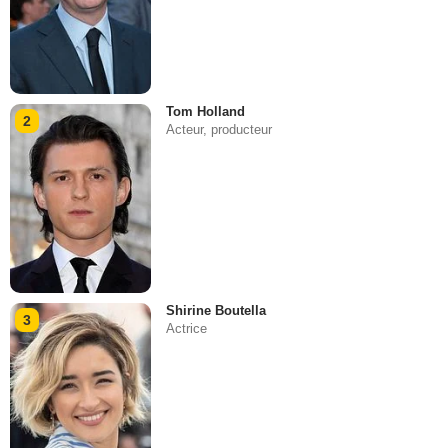
Tom Holland
2
Acteur, producteur
Shirine Boutella
3
Actrice