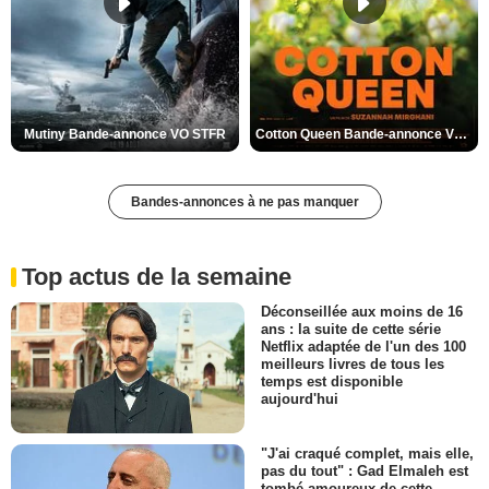
Mutiny Bande-annonce VO STFR
Cotton Queen Bande-annonce VO STFR
Bandes-annonces à ne pas manquer
Top actus de la semaine
Déconseillée aux moins de 16
ans : la suite de cette série
Netflix adaptée de l'un des 100
meilleurs livres de tous les
temps est disponible
aujourd'hui
"J'ai craqué complet, mais elle,
pas du tout" : Gad Elmaleh est
tombé amoureux de cette