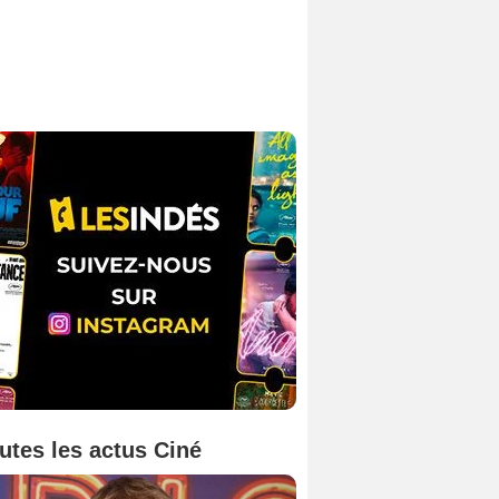
utes les actus Ciné