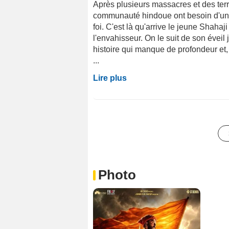
Après plusieurs massacres et des terre
communauté hindoue ont besoin d'un h
foi. C'est là qu'arrive le jeune Shaha
l'envahisseur. On le suit de son évei
histoire qui manque de profondeur et
...
Lire plus
Photo