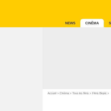
NEWS
CINÉMA
S
Accueil
Cinéma
Tous les films
Films Biopic