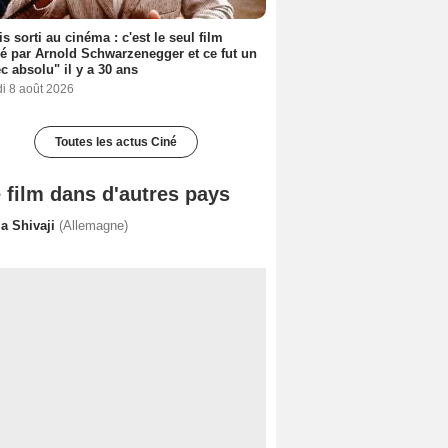
s sorti au cinéma : c'est le seul film
sé par Arnold Schwarzenegger et ce fut un
c absolu" il y a 30 ans
i 8 août 2026
Toutes les actus Ciné
 film dans d'autres pays
ja Shivaji
(Allemagne)