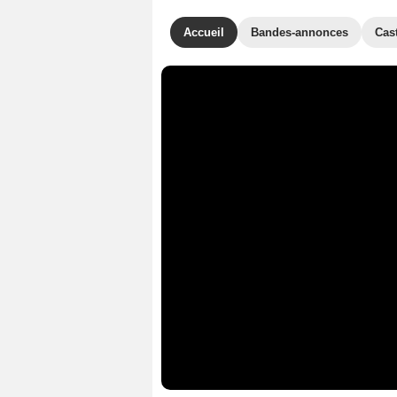
Accueil
Bandes-annonces
Cas