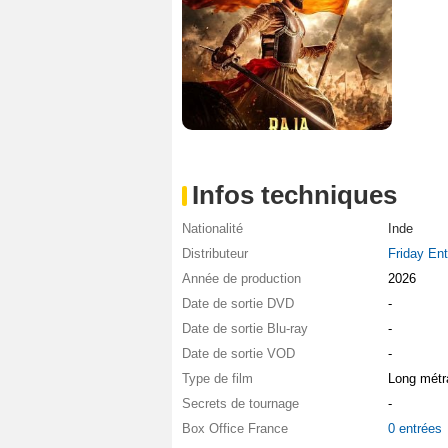
Infos techniques
Nationalité
Inde
Distributeur
Friday Ent
Année de production
2026
Date de sortie DVD
-
Date de sortie Blu-ray
-
Date de sortie VOD
-
Type de film
Long métr
Secrets de tournage
-
Box Office France
0 entrées