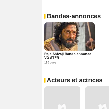
Bandes-annonces
Raja Shivaji Bande-annonce
VO STFR
115 vues
Acteurs et actrices