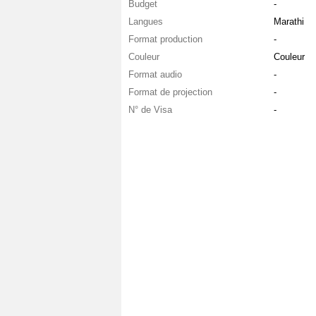
Budget
-
Langues
Marathi
Format production
-
Couleur
Couleur
Format audio
-
Format de projection
-
N° de Visa
-