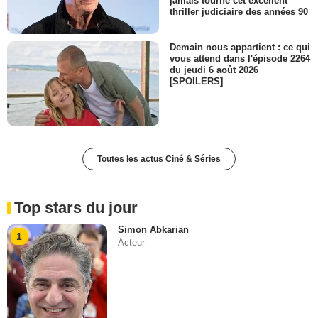
jamais tourné cet excellent
thriller judiciaire des années 90
Demain nous appartient : ce qui
vous attend dans l'épisode 2264
du jeudi 6 août 2026
[SPOILERS]
Toutes les actus Ciné & Séries
Top stars du jour
Simon Abkarian
1
Acteur