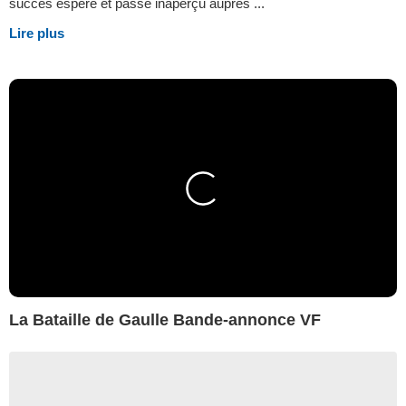
succès espéré et passe inaperçu auprès ...
Lire plus
La Bataille de Gaulle Bande-annonce VF