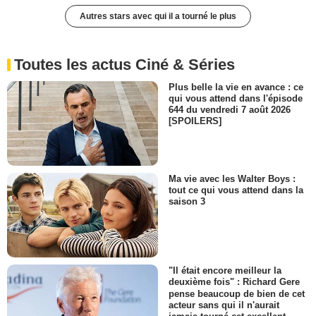
Autres stars avec qui il a tourné le plus
Toutes les actus Ciné & Séries
Plus belle la vie en avance : ce
qui vous attend dans l'épisode
644 du vendredi 7 août 2026
[SPOILERS]
Ma vie avec les Walter Boys :
tout ce qui vous attend dans la
saison 3
"Il était encore meilleur la
deuxième fois" : Richard Gere
pense beaucoup de bien de cet
acteur sans qui il n'aurait