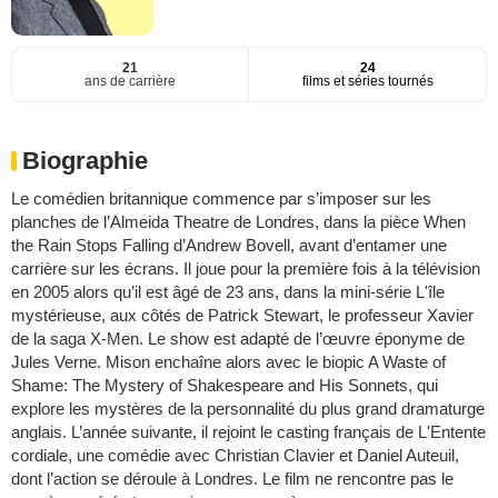
21
24
ans de carrière
films et séries tournés
Biographie
Le comédien britannique commence par s’imposer sur les
planches de l’Almeida Theatre de Londres, dans la pièce When
the Rain Stops Falling d’Andrew Bovell, avant d’entamer une
carrière sur les écrans. Il joue pour la première fois à la télévision
en 2005 alors qu’il est âgé de 23 ans, dans la mini-série L'île
mystérieuse, aux côtés de Patrick Stewart, le professeur Xavier
de la saga X-Men. Le show est adapté de l’œuvre éponyme de
Jules Verne. Mison enchaîne alors avec le biopic A Waste of
Shame: The Mystery of Shakespeare and His Sonnets, qui
explore les mystères de la personnalité du plus grand dramaturge
anglais. L’année suivante, il rejoint le casting français de L'Entente
cordiale, une comédie avec Christian Clavier et Daniel Auteuil,
dont l’action se déroule à Londres. Le film ne rencontre pas le