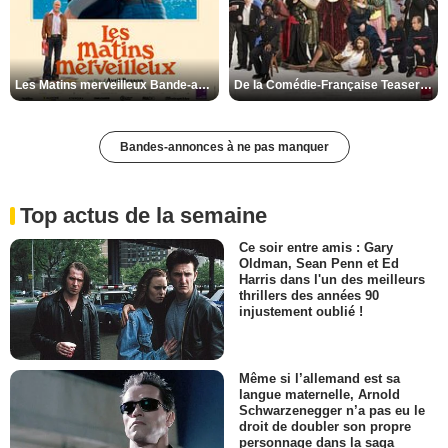
Les Matins merveilleux Bande-annonce VF
De la Comédie-Française Teaser VF
Bandes-annonces à ne pas manquer
Top actus de la semaine
Ce soir entre amis : Gary
Oldman, Sean Penn et Ed
Harris dans l'un des meilleurs
thrillers des années 90
injustement oublié !
Même si l’allemand est sa
langue maternelle, Arnold
Schwarzenegger n’a pas eu le
droit de doubler son propre
personnage dans la saga