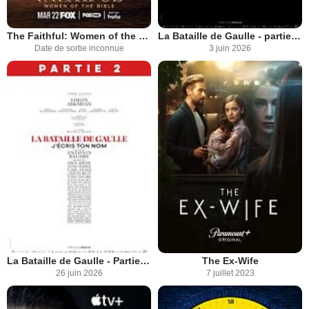
The Faithful: Women of the Bible
La Bataille de Gaulle - partie 1 : L'Âge de Fer
Date de sortie inconnue
3 juin 2026
La Bataille de Gaulle - Partie 2 : J’écris ton nom
The Ex-Wife
26 juin 2026
7 juillet 2023