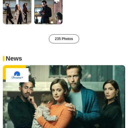
235 Photos
News