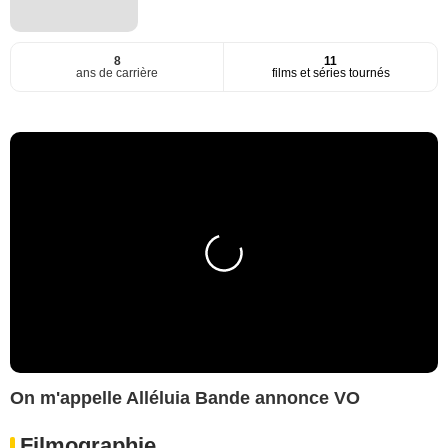
8
11
ans de carrière
films et séries tournés
On m'appelle Alléluia Bande annonce VO
Filmographie