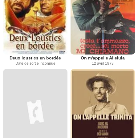
Deux loustics en bordée
On m'appelle Alleluia
Date de sortie inconnue
12 avril 1973