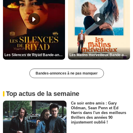
Les Silences de Riyad Bande-annonce VO STFR
Les Matins merveilleux Bande-annonce VF
Bandes-annonces à ne pas manquer
Top actus de la semaine
Ce soir entre amis : Gary
Oldman, Sean Penn et Ed
Harris dans l'un des meilleurs
thrillers des années 90
injustement oublié !