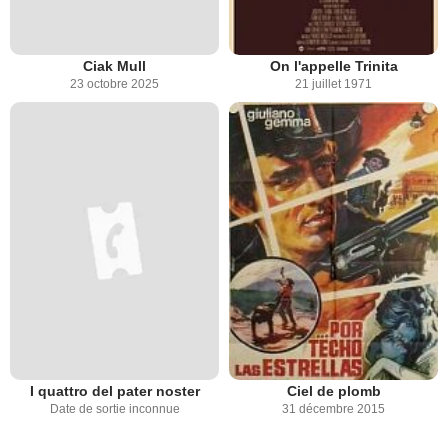
Ciak Mull
On l'appelle Trinita
23 octobre 2025
21 juillet 1971
I quattro del pater noster
Ciel de plomb
Date de sortie inconnue
31 décembre 2015