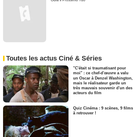
Odia Il Prossimo Tuo
Toutes les actus Ciné & Séries
"C'était si traumatisant pour
moi" : ce chef-d'œuvre a valu
un Oscar à Denzel Washington,
mais le réalisateur garde un
très mauvais souvenir d'un des
acteurs du film
Quiz Cinéma : 9 scènes, 9 films
à retrouver !