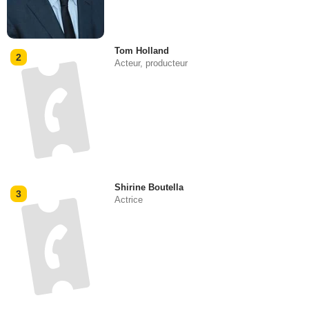
Tom Holland
2
Acteur, producteur
Shirine Boutella
3
Actrice