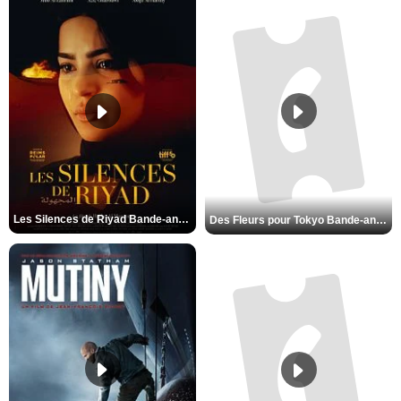
Les Silences de Riyad Bande-annonce VO STFR
Des Fleurs pour Tokyo Bande-annonce VO STFR