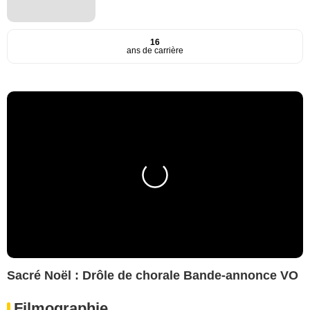
16
ans de carrière
Sacré Noël : Drôle de chorale Bande-annonce VO
Filmographie