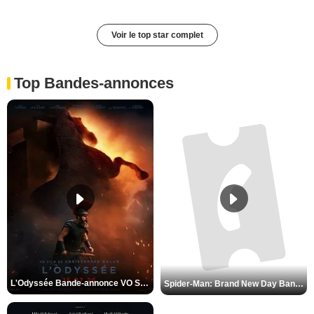
Voir le top star complet
Top Bandes-annonces
L'Odyssée Bande-annonce VO STFR
Spider-Man: Brand New Day Bande-annonce VO STFR