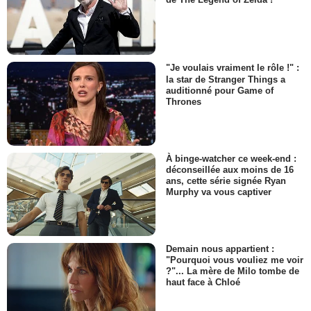
"Je voulais vraiment le rôle !" :
la star de Stranger Things a
auditionné pour Game of
Thrones
À binge-watcher ce week-end :
déconseillée aux moins de 16
ans, cette série signée Ryan
Murphy va vous captiver
Demain nous appartient :
"Pourquoi vous vouliez me voir
?"... La mère de Milo tombe de
haut face à Chloé