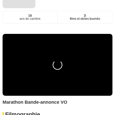
18
3
ans de carrière
films et séries tournés
Marathon Bande-annonce VO
Filmographie