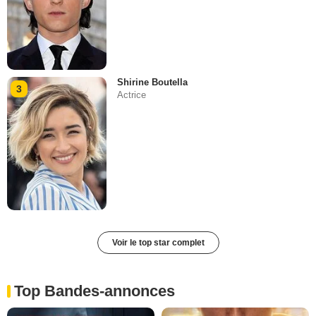
Shirine Boutella
3
Actrice
Voir le top star complet
Top Bandes-annonces