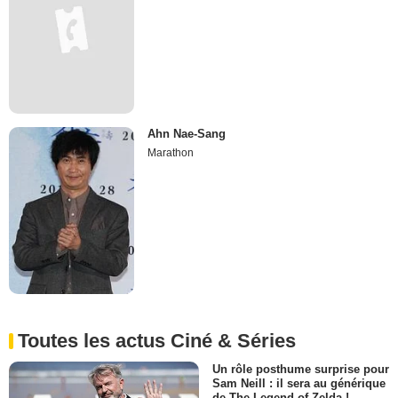
Ahn Nae-Sang
Marathon
Toutes les actus Ciné & Séries
Un rôle posthume surprise pour
Sam Neill : il sera au générique
de The Legend of Zelda !