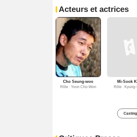
Acteurs et actrices
Cho Seung-woo
Mi-Sook 
Rôle : Yoon Cho-Won
Rôle : Kyung
Casting