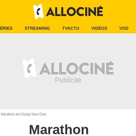
ÉRIES
STREAMING
TVACTU
VIDÉOS
VOD
Marathon de Chung Yoon-Chul
Marathon