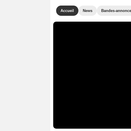
Accueil
News
Bandes-annonc