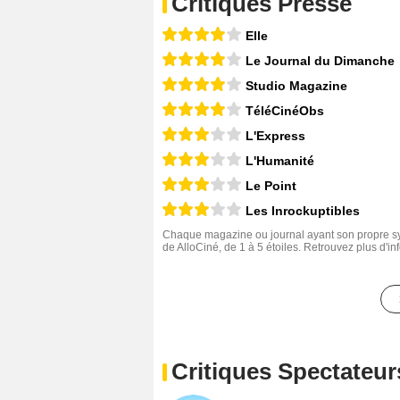
Critiques Presse
Elle
Le Journal du Dimanche
Studio Magazine
TéléCinéObs
L'Express
L'Humanité
Le Point
Les Inrockuptibles
Chaque magazine ou journal ayant son propre sys
de AlloCiné, de 1 à 5 étoiles. Retrouvez plus d'i
Critiques Spectateur