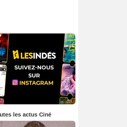
utes les actus Ciné