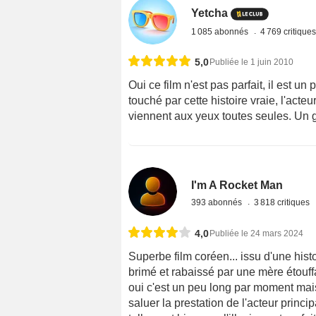
Yetcha
1 085 abonnés
4 769 critique
5,0
Publiée le 1 juin 2010
Oui ce film n'est pas parfait, il est u
touché par cette histoire vraie, l'act
viennent aux yeux toutes seules. Un 
I'm A Rocket Man
393 abonnés
3 818 critiques
4,0
Publiée le 24 mars 2024
Superbe film coréen... issu d'une histoi
brimé et rabaissé par une mère étouffa
oui c'est un peu long par moment mais 
saluer la prestation de l'acteur principa