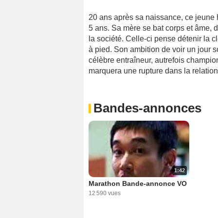
20 ans après sa naissance, ce jeune 
5 ans. Sa mère se bat corps et âme, 
la société. Celle-ci pense détenir la c
à pied. Son ambition de voir un jour 
célèbre entraîneur, autrefois champio
marquera une rupture dans la relation 
Bandes-annonces
1:42
Marathon Bande-annonce VO
12 590 vues