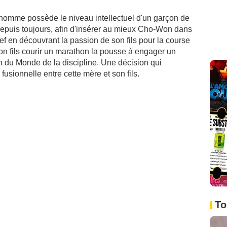
homme possède le niveau intellectuel d'un garçon de
depuis toujours, afin d'insérer au mieux Cho-Won dans
lef en découvrant la passion de son fils pour la course
son fils courir un marathon la pousse à engager un
n du Monde de la discipline. Une décision qui
fusionnelle entre cette mère et son fils.
To