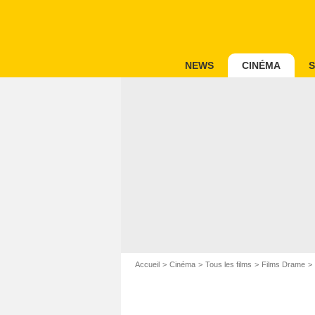
NEWS
CINÉMA
S
Accueil
Cinéma
Tous les films
Films Drame