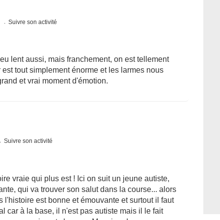
s
Suivre son activité
n peu lent aussi, mais franchement, on est tellement
eur est tout simplement énorme et les larmes nous
grand et vrai moment d'émotion.
Suivre son activité
re vraie qui plus est ! Ici on suit un jeune autiste,
nte, qui va trouver son salut dans la course... alors
l'histoire est bonne et émouvante et surtout il faut
l car à la base, il n'est pas autiste mais il le fait