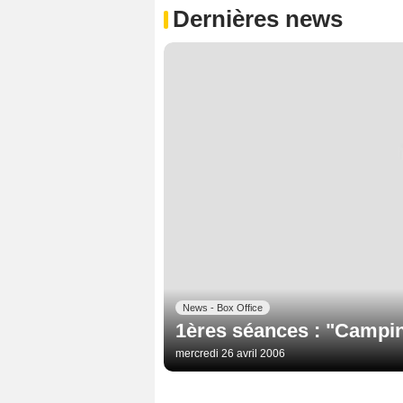
Dernières news
News - Box Office
1ères séances : "Campin
mercredi 26 avril 2006