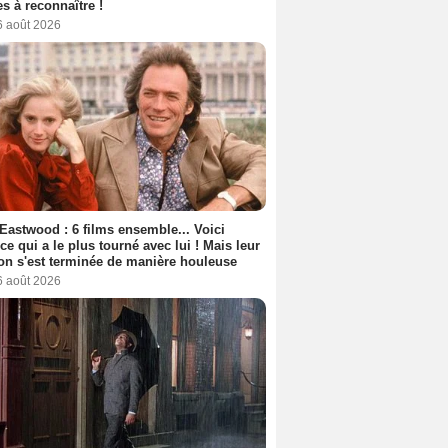
s à reconnaître !
6 août 2026
 Eastwood : 6 films ensemble... Voici
rice qui a le plus tourné avec lui ! Mais leur
ion s'est terminée de manière houleuse
6 août 2026