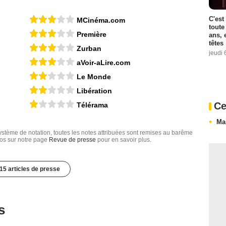
C'est
MCinéma.com
toute
Première
ans, 
têtes
Zurban
jeudi 
aVoir-aLire.com
Le Monde
Libération
Ce
Télérama
Ma
tème de notation, toutes les notes attribuées sont remises au barême
nfos sur notre page
Revue de presse
pour en savoir plus.
15 articles de presse
s