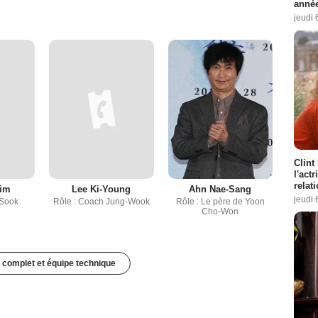
année
jeudi 
Clint
l'act
relat
Kim
Lee Ki-Young
Ahn Nae-Sang
jeudi 
-Sook
Rôle : Coach Jung-Wook
Rôle : Le père de Yoon
Cho-Won
 complet et équipe technique