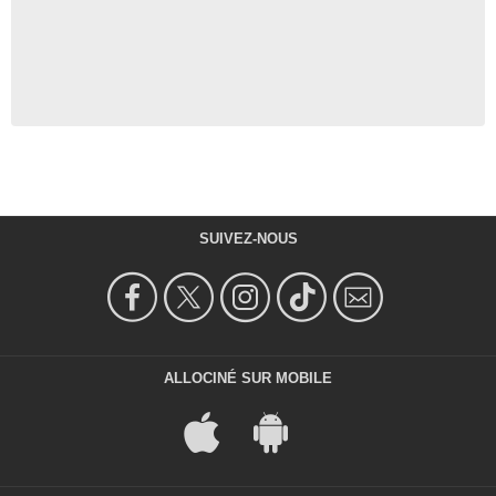
SUIVEZ-NOUS
ALLOCINÉ SUR MOBILE