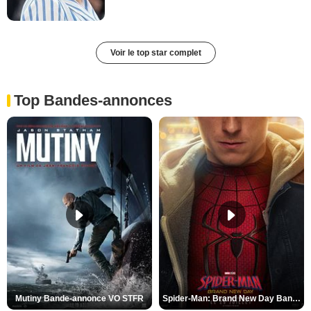
Voir le top star complet
Top Bandes-annonces
Mutiny Bande-annonce VO STFR
Spider-Man: Brand New Day Bande-annonce VO STFR