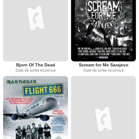
Bjorn Of The Dead
Scream for Me Sarajevo
Date de sortie inconnue
Date de sortie inconnue