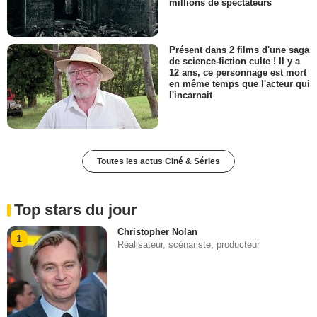
millions de spectateurs
Présent dans 2 films d'une saga
de science-fiction culte ! Il y a
12 ans, ce personnage est mort
en même temps que l'acteur qui
l'incarnait
Toutes les actus Ciné & Séries
Top stars du jour
Christopher Nolan
1
Réalisateur, scénariste, producteur