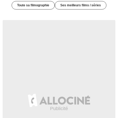
Toute sa filmographie
Ses meilleurs films / séries