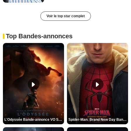
Voir le top star complet
Top Bandes-annonces
L'Odyssée Bande-annonce VO STFR
Spider-Man: Brand New Day Bande-annonce VO STFR