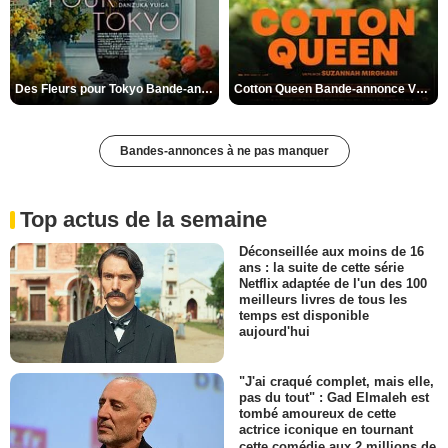
Des Fleurs pour Tokyo Bande-annonce VO STFR
Cotton Queen Bande-annonce VO STFR
Bandes-annonces à ne pas manquer
Top actus de la semaine
Déconseillée aux moins de 16
ans : la suite de cette série
Netflix adaptée de l'un des 100
meilleurs livres de tous les
temps est disponible
aujourd'hui
"J'ai craqué complet, mais elle,
pas du tout" : Gad Elmaleh est
tombé amoureux de cette
actrice iconique en tournant
cette comédie aux 2 millions de