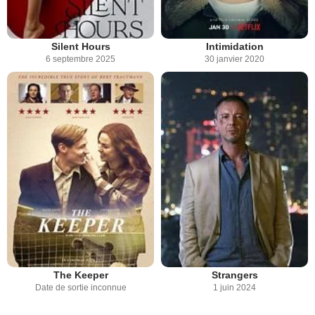
Silent Hours
Intimidation
6 septembre 2025
30 janvier 2020
The Keeper
Strangers
Date de sortie inconnue
1 juin 2024