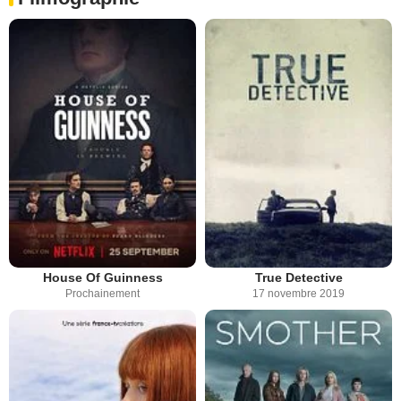
House Of Guinness
True Detective
Prochainement
17 novembre 2019