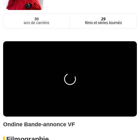
30
29
ans de carrière
films et séries tournés
Ondine Bande-annonce VF
Filmographie