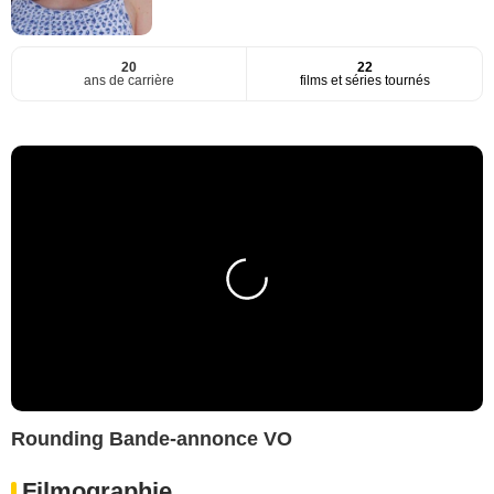
20
22
ans de carrière
films et séries tournés
Rounding Bande-annonce VO
Filmographie