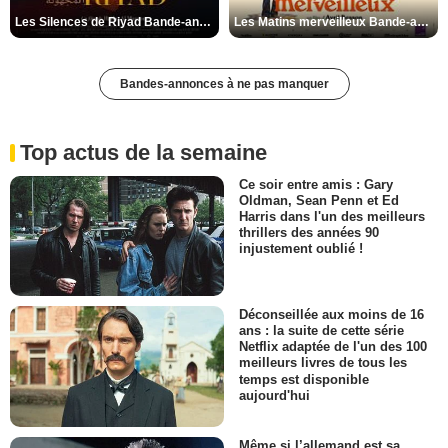
Les Silences de Riyad Bande-annonce VO STFR
Les Matins merveilleux Bande-annonce VF
Bandes-annonces à ne pas manquer
Top actus de la semaine
Ce soir entre amis : Gary
Oldman, Sean Penn et Ed
Harris dans l'un des meilleurs
thrillers des années 90
injustement oublié !
Déconseillée aux moins de 16
ans : la suite de cette série
Netflix adaptée de l'un des 100
meilleurs livres de tous les
temps est disponible
aujourd'hui
Même si l’allemand est sa