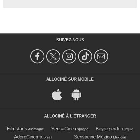
SUIVEZ-NOUS
ALLOCINÉ SUR MOBILE
ALLOCINÉ À L'ÉTRANGER
Filmstarts
SensaCine
Beyazperde
Allemagne
Espagne
Turquie
AdoroCinema
Sensacine México
Brésil
Mexique