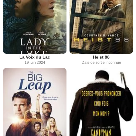
La Voix du Lac
Heist 88
19 juin 2024
Date de sortie inconnue