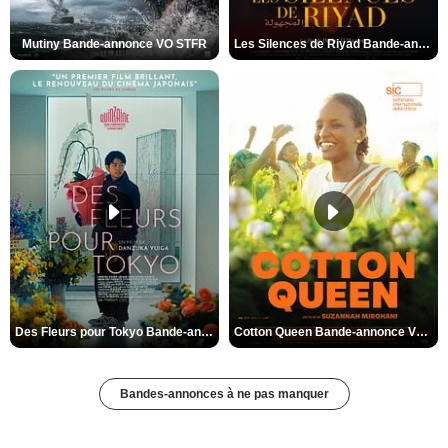
Mutiny Bande-annonce VO STFR
Les Silences de Riyad Bande-annonce VO STFR
Des Fleurs pour Tokyo Bande-annonce VO STFR
Cotton Queen Bande-annonce VO STFR
Bandes-annonces à ne pas manquer