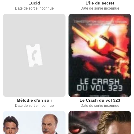
Lucid
L'île du secret
Date de sortie inconnue
Date de sortie inconnue
Mélodie d'un soir
Le Crash du vol 323
Date de sortie inconnue
Date de sortie inconnue