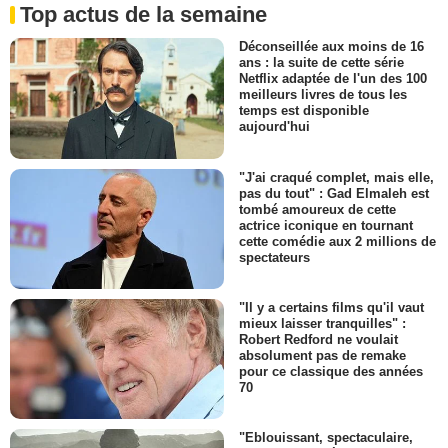
Top actus de la semaine
Déconseillée aux moins de 16
ans : la suite de cette série
Netflix adaptée de l'un des 100
meilleurs livres de tous les
temps est disponible
aujourd'hui
"J'ai craqué complet, mais elle,
pas du tout" : Gad Elmaleh est
tombé amoureux de cette
actrice iconique en tournant
cette comédie aux 2 millions de
spectateurs
"Il y a certains films qu'il vaut
mieux laisser tranquilles" :
Robert Redford ne voulait
absolument pas de remake
pour ce classique des années
70
"Eblouissant, spectaculaire,