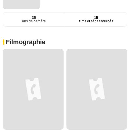
35
15
ans de carrière
films et séries tournés
Filmographie