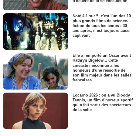
d'oeuvre de la science-fiction
Noté 4,1 sur 5, c'est l'un des 10
plus grands films de science-
fiction de tous les temps : 30
ans après, il est toujours aussi
captivant
Elle a remporté un Oscar avant
Kathryn Bigelow... Cette
cinéaste méconnue a les
honneurs d'une ressortie de
son film majeur dans les salles
françaises
Locarno 2026 : on a vu Bloody
Tennis, un film d'horreur sportif
qui a fait sortir des spectateurs
de la salle