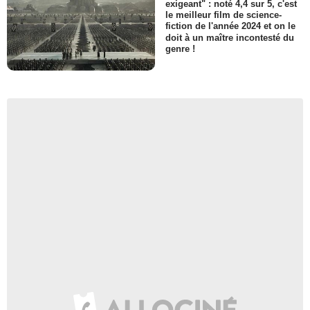
exigeant" : noté 4,4 sur 5, c'est
le meilleur film de science-
fiction de l'année 2024 et on le
doit à un maître incontesté du
genre !