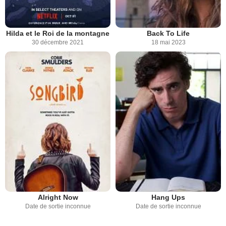
Hilda et le Roi de la montagne
Back To Life
30 décembre 2021
18 mai 2023
Alright Now
Hang Ups
Date de sortie inconnue
Date de sortie inconnue