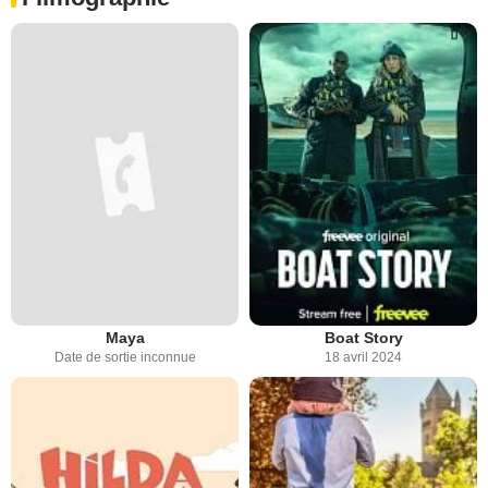
Maya
Boat Story
Date de sortie inconnue
18 avril 2024