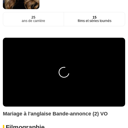
25
15
ans de carrière
films et séries tournés
Mariage à l'anglaise Bande-annonce (2) VO
Filmographie