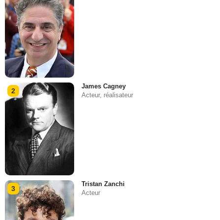
James Cagney
2
Acteur, réalisateur
Tristan Zanchi
3
Acteur