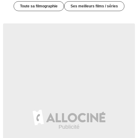
Toute sa filmographie
Ses meilleurs films / séries