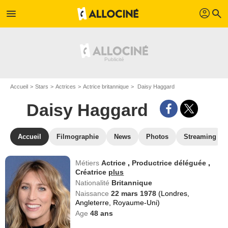
profil
menu
search
Accueil
Stars
Actrices
Actrice britannique
Daisy Haggard
Daisy Haggard
Accueil
Filmographie
News
Photos
Streaming
Métiers
Actrice
,
Productrice déléguée
,
Créatrice
plus
Nationalité
Britannique
Naissance
22 mars 1978
(Londres,
Angleterre, Royaume-Uni)
Age
48
ans