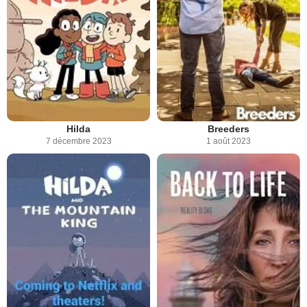
Hilda
Breeders
7 décembre 2023
1 août 2023