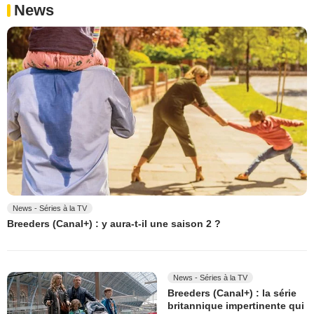
News
News - Séries à la TV
Breeders (Canal+) : y aura-t-il une saison 2 ?
News - Séries à la TV
Breeders (Canal+) : la série
britannique impertinente qui