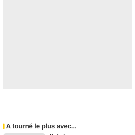
A tourné le plus avec...