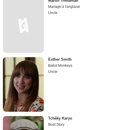
Martin Trenaman
Mariage à l'anglaise
Uncle
Esther Smith
Ballot Monkeys
Uncle
Tchéky Karyo
Boat Story