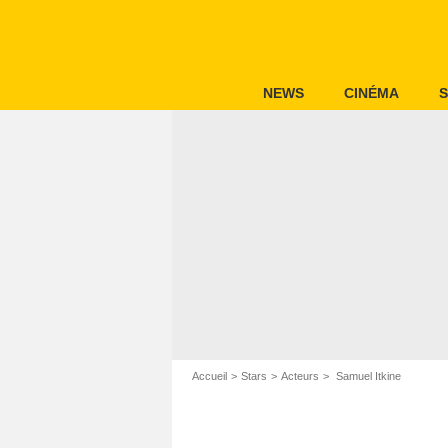
NEWS
CINÉMA
S
Accueil
Stars
Acteurs
Samuel Itkine