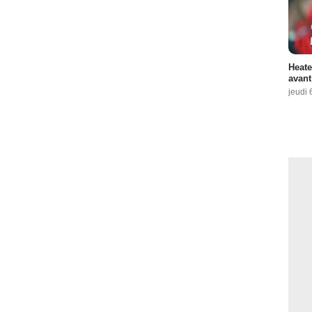
Heate
avant
jeudi 