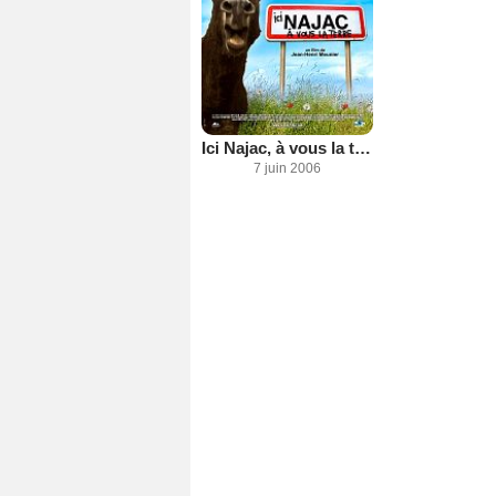
Ici Najac, à vous la terre
7 juin 2006