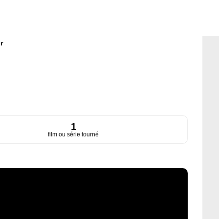
r
1
film ou série tourné