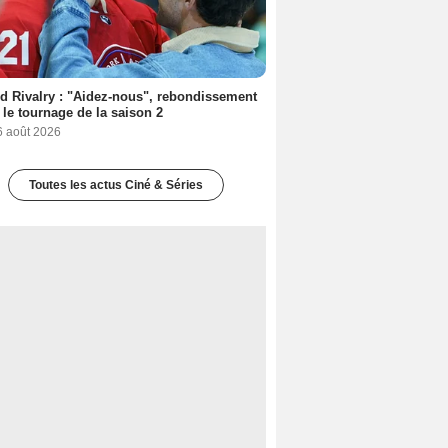
d Rivalry : "Aidez-nous", rebondissement
 le tournage de la saison 2
6 août 2026
Toutes les actus Ciné & Séries