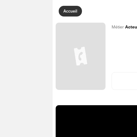
Accueil
Métier
Acteu