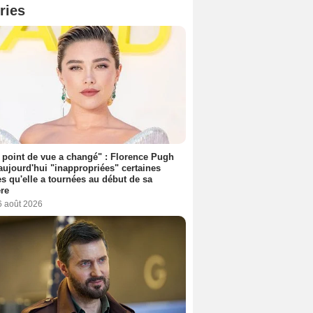
ries
point de vue a changé" : Florence Pugh
aujourd'hui "inappropriées" certaines
s qu'elle a tournées au début de sa
ère
6 août 2026