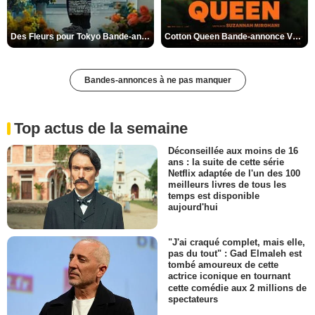
Des Fleurs pour Tokyo Bande-annonce VO STFR
Cotton Queen Bande-annonce VO STFR
Bandes-annonces à ne pas manquer
Top actus de la semaine
Déconseillée aux moins de 16
ans : la suite de cette série
Netflix adaptée de l'un des 100
meilleurs livres de tous les
temps est disponible
aujourd'hui
"J'ai craqué complet, mais elle,
pas du tout" : Gad Elmaleh est
tombé amoureux de cette
actrice iconique en tournant
cette comédie aux 2 millions de
spectateurs