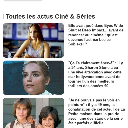
Toutes les actus Ciné & Séries
Elle avait joué dans Eyes Wide
Shut et Deep Impact... avant de
renoncer au cinéma : qu'est
devenue l'actrice Leelee
Sobieksi ?
"Ça l'a clairement énervé" : il y
a 34 ans, Sharon Stone a eu
une vive altercation avec cette
star hollywoodienne avant de
tourner l'un des meilleurs
thrillers des années 90
"Je ne pouvais pas le voir en
peinture" : il y a 49 ans, la
cohabitation de cet acteur de La
Petite maison dans la prairie
avec l'une des stars de la série
était parfois difficile