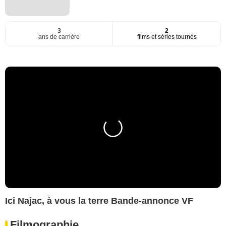
3
2
ans de carrière
films et séries tournés
Ici Najac, à vous la terre Bande-annonce VF
Filmographie