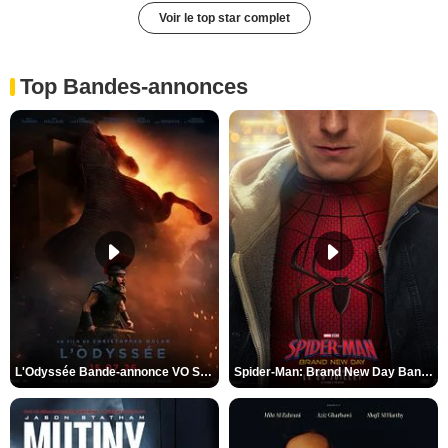
Voir le top star complet
Top Bandes-annonces
L'Odyssée Bande-annonce VO STFR
Spider-Man: Brand New Day Bande-annonce VO STFR