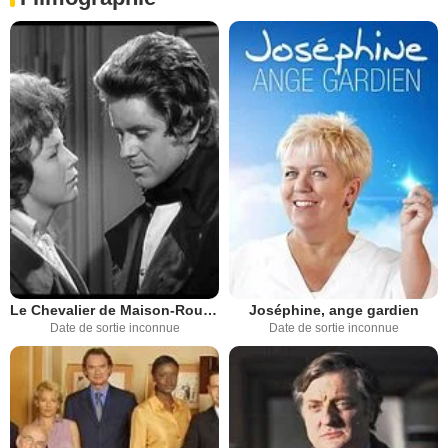
Le Chevalier de Maison-Rouge
Joséphine, ange gardien
Date de sortie inconnue
Date de sortie inconnue