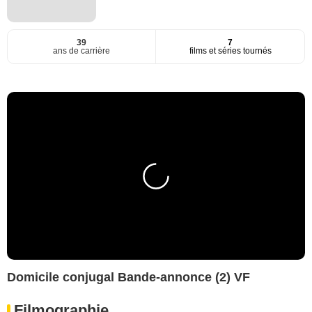
39
7
ans de carrière
films et séries tournés
Domicile conjugal Bande-annonce (2) VF
Filmographie