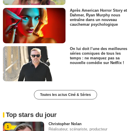
Après American Horror Story et
Dahmer, Ryan Murphy nous
entraîne dans un nouveau
cauchemar psychologique
On lui doit l’une des meilleures
séries comiques de tous les
temps : ne manquez pas sa
nouvelle comédie sur Netflix !
Toutes les actus Ciné & Séries
Top stars du jour
Christopher Nolan
1
Réalisateur, scénariste, producteur