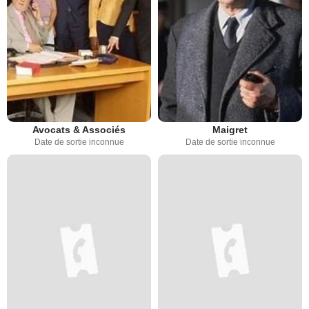
Avocats & Associés
Maigret
Date de sortie inconnue
Date de sortie inconnue