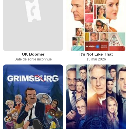
OK Boomer
It’s Not Like That
Date de sortie inconnue
15 mai 2026