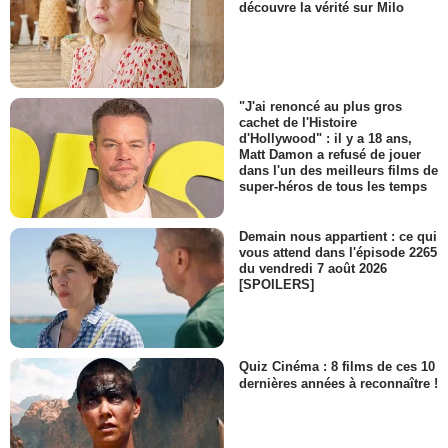
découvre la vérité sur Milo
"J'ai renoncé au plus gros
cachet de l'Histoire
d'Hollywood" : il y a 18 ans,
Matt Damon a refusé de jouer
dans l'un des meilleurs films de
super-héros de tous les temps
Demain nous appartient : ce qui
vous attend dans l'épisode 2265
du vendredi 7 août 2026
[SPOILERS]
Quiz Cinéma : 8 films de ces 10
dernières années à reconnaître !