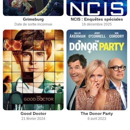
Grimsburg
NCIS : Enquêtes spéciales
Date de sortie inconnue
16 décembre 2025
Good Doctor
The Donor Party
21 février 2024
6 avril 2023