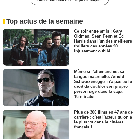
Top actus de la semaine
Ce soir entre amis : Gary
Oldman, Sean Penn et Ed
Harris dans l'un des meilleurs
thrillers des années 90
injustement oublié !
Même si l’allemand est sa
langue maternelle, Arnold
Schwarzenegger n’a pas eu le
droit de doubler son propre
personnage dans la saga
Terminator
Plus de 300 films en 47 ans de
carrière : c'est l'acteur qu'on a
le plus vu dans le cinéma
français !