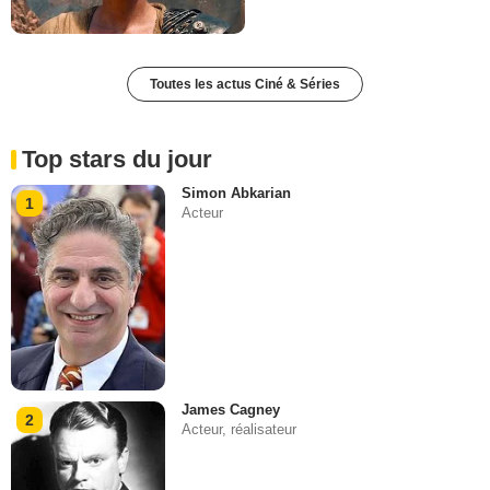
Toutes les actus Ciné & Séries
Top stars du jour
Simon Abkarian
1
Acteur
James Cagney
2
Acteur, réalisateur