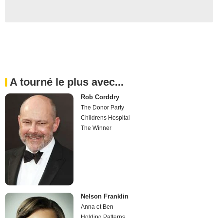
A tourné le plus avec...
Rob Corddry
The Donor Party
Childrens Hospital
The Winner
Nelson Franklin
Anna et Ben
Holding Patterns