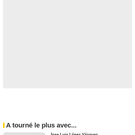
A tourné le plus avec...
Jose Luis López Vázquez