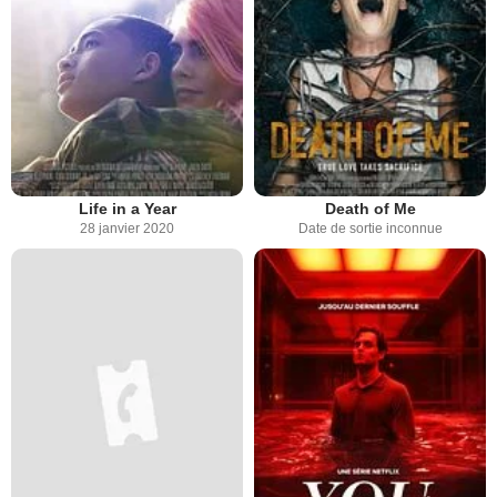
Life in a Year
Death of Me
28 janvier 2020
Date de sortie inconnue