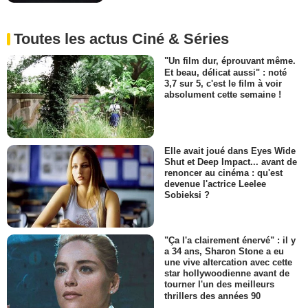
Toutes les actus Ciné & Séries
"Un film dur, éprouvant même.
Et beau, délicat aussi" : noté
3,7 sur 5, c'est le film à voir
absolument cette semaine !
Elle avait joué dans Eyes Wide
Shut et Deep Impact... avant de
renoncer au cinéma : qu'est
devenue l'actrice Leelee
Sobieksi ?
"Ça l'a clairement énervé" : il y
a 34 ans, Sharon Stone a eu
une vive altercation avec cette
star hollywoodienne avant de
tourner l'un des meilleurs
thrillers des années 90