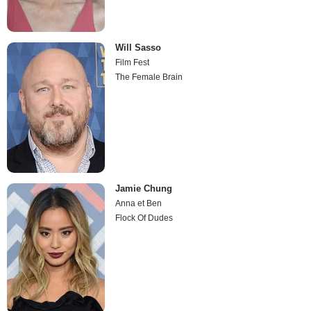
Will Sasso
Film Fest
The Female Brain
Jamie Chung
Anna et Ben
Flock Of Dudes