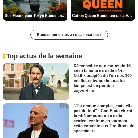
Des Fleurs pour Tokyo Bande-annonce VO STFR
Cotton Queen Bande-annonce VO STFR
Bandes-annonces à ne pas manquer
Top actus de la semaine
Déconseillée aux moins de 16
ans : la suite de cette série
Netflix adaptée de l'un des 100
meilleurs livres de tous les
temps est disponible
aujourd'hui
"J'ai craqué complet, mais elle,
pas du tout" : Gad Elmaleh est
tombé amoureux de cette
actrice iconique en tournant
cette comédie aux 2 millions de
spectateurs