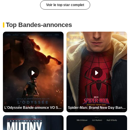
Voir le top star complet
Top Bandes-annonces
L'Odyssée Bande-annonce VO STFR
Spider-Man: Brand New Day Bande-annonce VO STFR