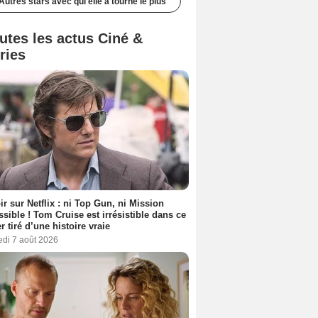
Autres stars avec qui elle a tourné le plus
utes les actus Ciné &
ries
ir sur Netflix : ni Top Gun, ni Mission
sible ! Tom Cruise est irrésistible dans ce
er tiré d’une histoire vraie
edi 7 août 2026