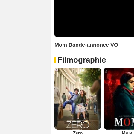
Mom Bande-annonce VO
Filmographie
Zero
Mom