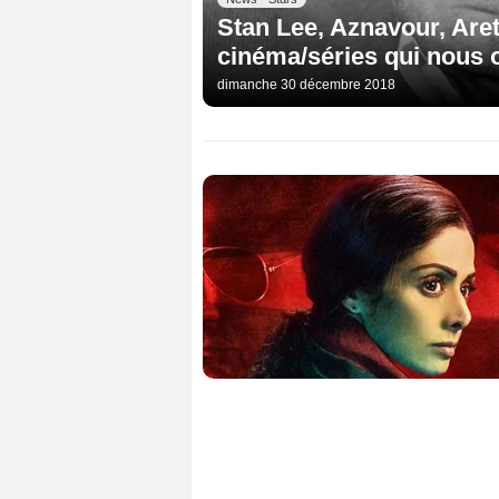
Stan Lee, Aznavour, Areth
cinéma/séries qui nous o
dimanche 30 décembre 2018