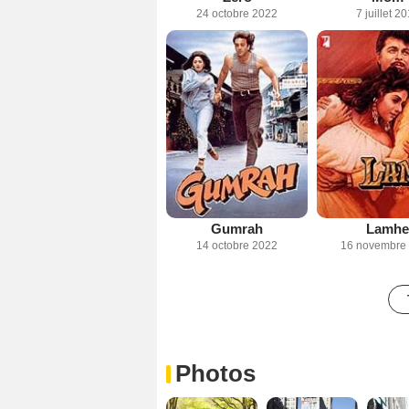
24 octobre 2022
7 juillet 2
Gumrah
Lamhe
14 octobre 2022
16 novembre
Photos