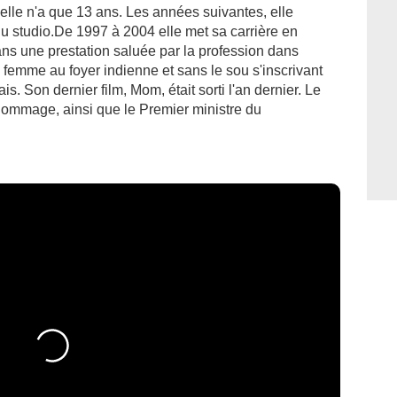
'elle n'a que 13 ans. Les années suivantes, elle
du studio.De 1997 à 2004 elle met sa carrière en
ns une prestation saluée par la profession dans
e femme au foyer indienne et sans le sou s'inscrivant
s. Son dernier film, Mom, était sorti l'an dernier. Le
ommage, ainsi que le Premier ministre du