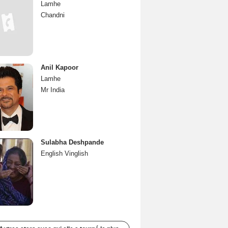
Lamhe
Chandni
Anil Kapoor
Lamhe
Mr India
Sulabha Deshpande
English Vinglish