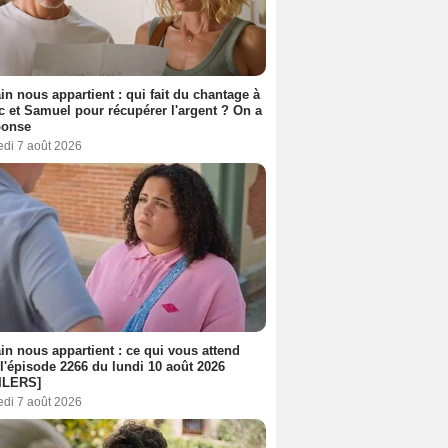
n nous appartient : qui fait du chantage à
c et Samuel pour récupérer l'argent ? On a
ponse
edi 7 août 2026
n nous appartient : ce qui vous attend
l'épisode 2266 du lundi 10 août 2026
ILERS]
edi 7 août 2026