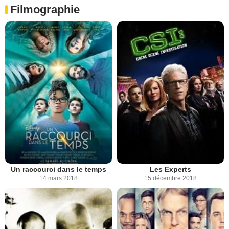
Filmographie
Un raccourci dans le temps
Les Experts
14 mars 2018
15 décembre 2018