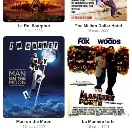
Le Roi Scorpion
The Million Dollar Hotel
1 mai 2002
15 mars 2000
Man on the Moon
La Manière forte
15 mars 2000
10 juillet 1991