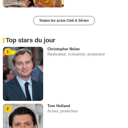
Toutes les actus Ciné & Séries
Top stars du jour
Christopher Nolan
1
Réalisateur, scénariste, producteur
Tom Holland
2
Acteur, producteur