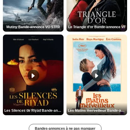
Mutiny Bande-annonce VO STFR
Le Triangle d'or Bande-annonce VF
Les Silences de Riyad Bande-annonce VO STFR
Les Matins merveilleux Bande-annonce VF
Bandes-annonces à ne pas manquer