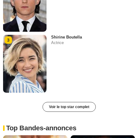
Shirine Boutella
3
Actrice
Voir le top star complet
Top Bandes-annonces