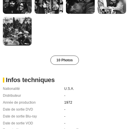
10 Photos
Infos techniques
Nationalité
U.S.A.
Distributeur
-
Année de production
1972
Date de sortie DVD
-
Date de sortie Blu-ray
-
Date de sortie VOD
-