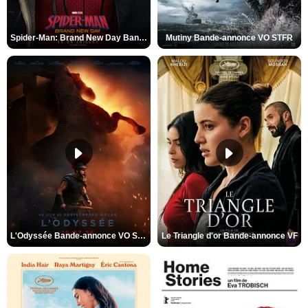
Spider-Man: Brand New Day Bande-annonce VO STFR
Mutiny Bande-annonce VO STFR
L'Odyssée Bande-annonce VO STFR
Le Triangle d'or Bande-annonce VF