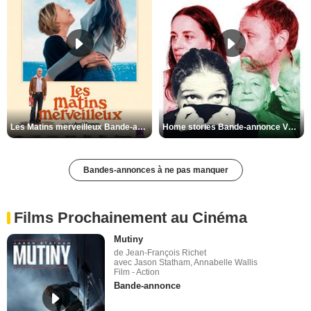
Les Matins merveilleux Bande-annonce VF
Home stories Bande-annonce VO STFR
Bandes-annonces à ne pas manquer
Films Prochainement au Cinéma
Mutiny
de Jean-François Richet
avec Jason Statham, Annabelle Wallis
Film - Action
Bande-annonce