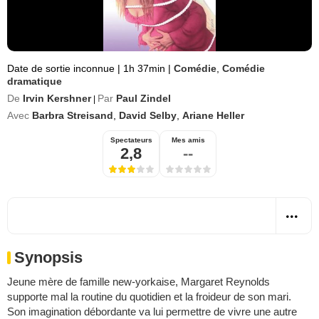
Date de sortie inconnue
|
1h 37min
|
Comédie
,
Comédie
dramatique
De
Irvin Kershner
Par
Paul Zindel
|
Avec
Barbra Streisand
,
David Selby
,
Ariane Heller
Spectateurs
Mes amis
2,8
--
Synopsis
Jeune mère de famille new-yorkaise, Margaret Reynolds
supporte mal la routine du quotidien et la froideur de son mari.
Son imagination débordante va lui permettre de vivre une autre