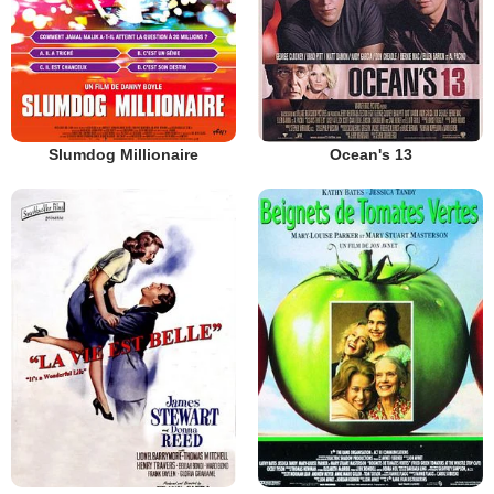
Slumdog Millionaire
Ocean's 13