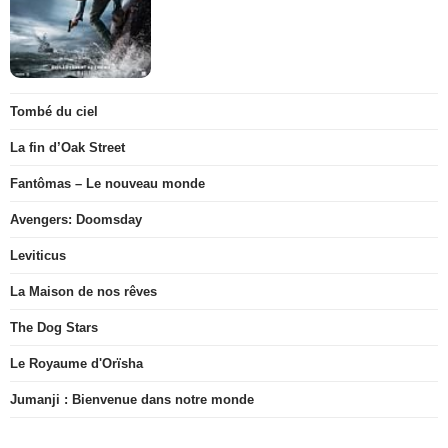
Tombé du ciel
La fin d’Oak Street
Fantômas – Le nouveau monde
Avengers: Doomsday
Leviticus
La Maison de nos rêves
The Dog Stars
Le Royaume d'Orïsha
Jumanji : Bienvenue dans notre monde