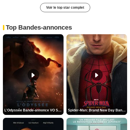
Voir le top star complet
Top Bandes-annonces
L'Odyssée Bande-annonce VO STFR
Spider-Man: Brand New Day Bande-annonce VO STFR