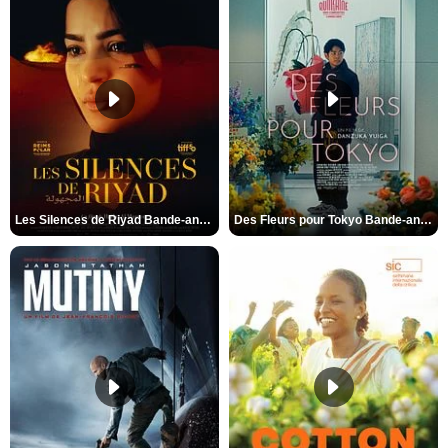
Les Silences de Riyad Bande-annonce VO STFR
Des Fleurs pour Tokyo Bande-annonce VO STFR