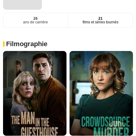
26
21
ans de carrière
films et séries tournés
Filmographie