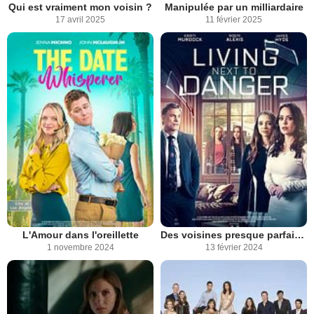
Qui est vraiment mon voisin ?
Manipulée par un milliardaire
17 avril 2025
11 février 2025
L'Amour dans l'oreillette
Des voisines presque parfaites
1 novembre 2024
13 février 2024