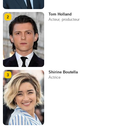
Tom Holland
2
Acteur, producteur
Shirine Boutella
3
Actrice