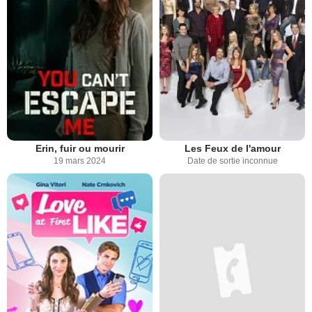
Erin, fuir ou mourir
Les Feux de l'amour
19 mars 2024
Date de sortie inconnue