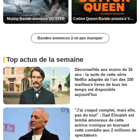
Mutiny Bande-annonce VO STFR
Cotton Queen Bande-annonce VO STFR
Bandes-annonces à ne pas manquer
Top actus de la semaine
Déconseillée aux moins de 16
ans : la suite de cette série
Netflix adaptée de l'un des 100
meilleurs livres de tous les
temps est disponible
aujourd'hui
"J'ai craqué complet, mais elle,
pas du tout" : Gad Elmaleh est
tombé amoureux de cette
actrice iconique en tournant
cette comédie aux 2 millions de
spectateurs