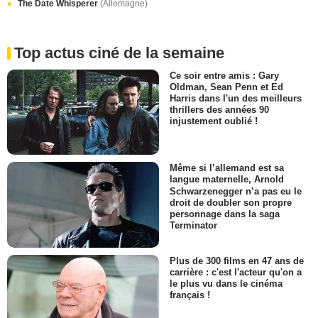
The Date Whisperer
(Allemagne)
Top actus ciné de la semaine
Ce soir entre amis : Gary
Oldman, Sean Penn et Ed
Harris dans l'un des meilleurs
thrillers des années 90
injustement oublié !
Même si l’allemand est sa
langue maternelle, Arnold
Schwarzenegger n’a pas eu le
droit de doubler son propre
personnage dans la saga
Terminator
Plus de 300 films en 47 ans de
carrière : c'est l'acteur qu'on a
le plus vu dans le cinéma
français !