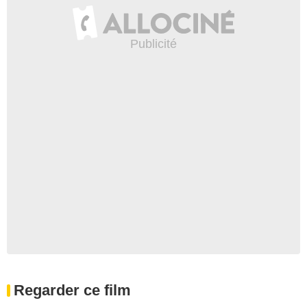
Regarder ce film