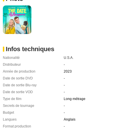
Infos techniques
Nationalité
U.S.A.
Distributeur
-
Année de production
2023
Date de sortie DVD
-
Date de sortie Blu-ray
-
Date de sortie VOD
-
Type de film
Long métrage
Secrets de tournage
-
Budget
-
Langues
Anglais
Format production
-