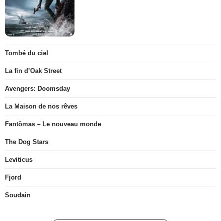
Tombé du ciel
La fin d’Oak Street
Avengers: Doomsday
La Maison de nos rêves
Fantômas – Le nouveau monde
The Dog Stars
Leviticus
Fjord
Soudain