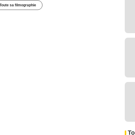
Toute sa filmographie
To