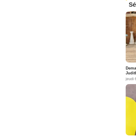
Sé
Demai
Judit
jeudi 