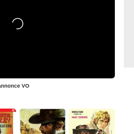
-annonce VO