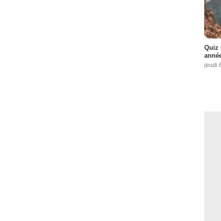
Quiz 
année
jeudi 