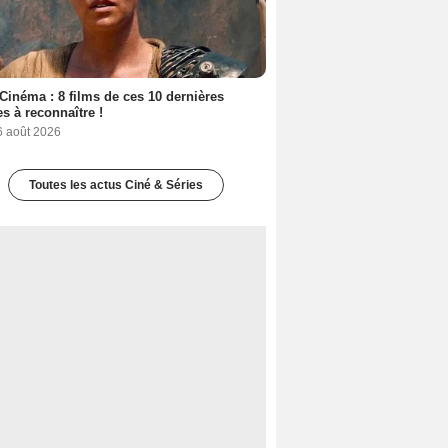
Cinéma : 8 films de ces 10 dernières
s à reconnaître !
6 août 2026
Toutes les actus Ciné & Séries