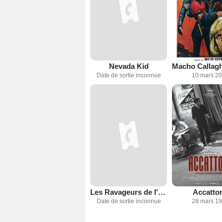
Nevada Kid
Date de sortie inconnue
10 mars 2
Les Ravageurs de l'Ouest
Accatto
Date de sortie inconnue
28 mars 1