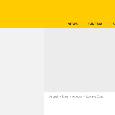
NEWS
CINÉMA
S
Accueil
Stars
Acteurs
Luciano Conti