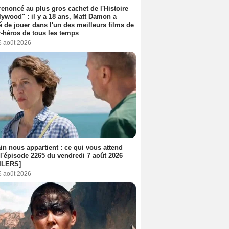
 renoncé au plus gros cachet de l'Histoire
lywood" : il y a 18 ans, Matt Damon a
é de jouer dans l'un des meilleurs films de
-héros de tous les temps
6 août 2026
n nous appartient : ce qui vous attend
l'épisode 2265 du vendredi 7 août 2026
ILERS]
6 août 2026