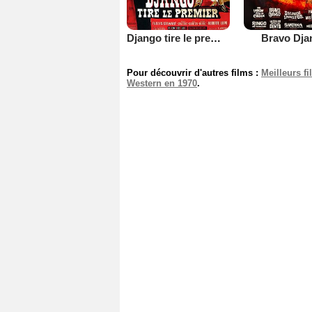
Django tire le premier
Bravo Dja
Pour découvrir d'autres films :
Meilleurs f
Western en 1970
.