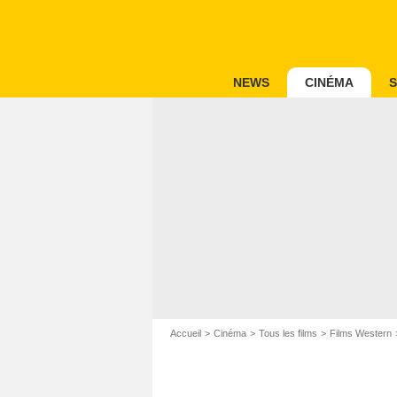
NEWS
CINÉMA
S
Accueil
Cinéma
Tous les films
Films Western