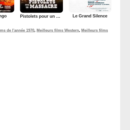
ngo
Le Grand Silence
Pistolets pour un Massacre
ilms de l'année 1970
,
Meilleurs films Western
,
Meilleurs films