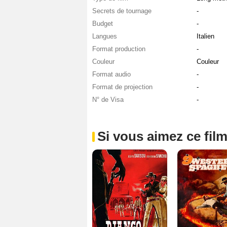
Secrets de tournage
-
Budget
-
Langues
Italien
Format production
-
Couleur
Couleur
Format audio
-
Format de projection
-
N° de Visa
-
Si vous aimez ce film