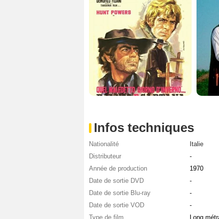
Infos techniques
Nationalité
Italie
Distributeur
-
Année de production
1970
Date de sortie DVD
-
Date de sortie Blu-ray
-
Date de sortie VOD
-
Type de film
Long métr