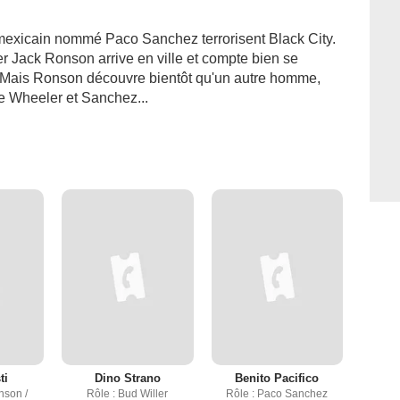
 mexicain nommé Paco Sanchez terrorisent Black City.
er Jack Ronson arrive en ville et compte bien se
. Mais Ronson découvre bientôt qu'un autre homme,
e Wheeler et Sanchez...
ti
Dino Strano
Benito Pacifico
nson /
Rôle : Bud Willer
Rôle : Paco Sanchez