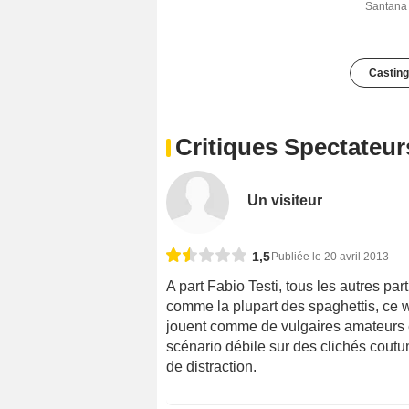
Santana
Casting
Critiques Spectateur
Un visiteur
1,5
Publiée le 20 avril 2013
A part Fabio Testi, tous les autres par
comme la plupart des spaghettis, ce w
jouent comme de vulgaires amateurs 
scénario débile sur des clichés coutu
de distraction.