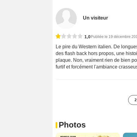
Un visiteur
1,0
Publiée le 19 décembre 20
Le pire du Western italien. De longu
des flash back hors propos, une histo
plaque. Non, vraiment rien de bien pos
furtif et forcément l'ambiance crasseu
2
Photos