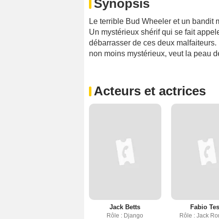
Synopsis
Le terrible Bud Wheeler et un bandit
Un mystérieux shérif qui se fait appel
débarrasser de ces deux malfaiteurs
non moins mystérieux, veut la peau d
Acteurs et actrices
Jack Betts
Fabio Tes
Rôle : Django
Rôle : Jack Ro