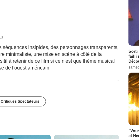
13
es séquences insipides, des personnages transparents,
Sorti
ire minimaliste, une mise en scène à côté de la
failli
itif à retenir de ce film si ce n'est que thème musical
Décou
se de l'ouest américain.
samed
 Critiques Spectateurs
"Vous
et He