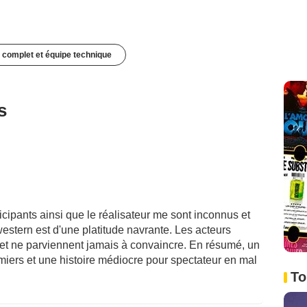
 complet et équipe technique
s
ticipants ainsi que le réalisateur me sont inconnus et
estern est d'une platitude navrante. Les acteurs
et ne parviennent jamais à convaincre. En résumé, un
miers et une histoire médiocre pour spectateur en mal
To