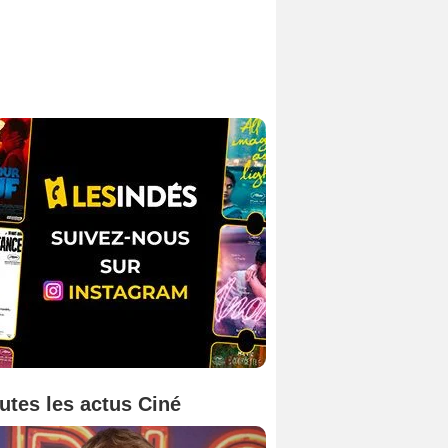
utes les actus Ciné