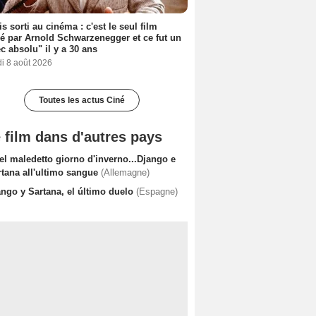
s sorti au cinéma : c'est le seul film
sé par Arnold Schwarzenegger et ce fut un
c absolu" il y a 30 ans
i 8 août 2026
Toutes les actus Ciné
 film dans d'autres pays
el maledetto giorno d'inverno...Django e
rtana all'ultimo sangue
(Allemagne)
ango y Sartana, el último duelo
(Espagne)