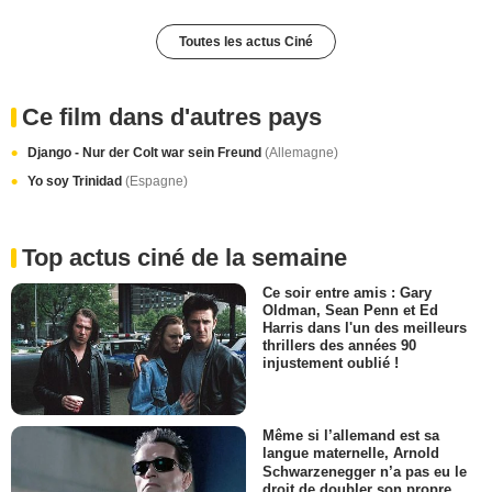
Toutes les actus Ciné
Ce film dans d'autres pays
Django - Nur der Colt war sein Freund
(Allemagne)
Yo soy Trinidad
(Espagne)
Top actus ciné de la semaine
Ce soir entre amis : Gary
Oldman, Sean Penn et Ed
Harris dans l'un des meilleurs
thrillers des années 90
injustement oublié !
Même si l’allemand est sa
langue maternelle, Arnold
Schwarzenegger n’a pas eu le
droit de doubler son propre