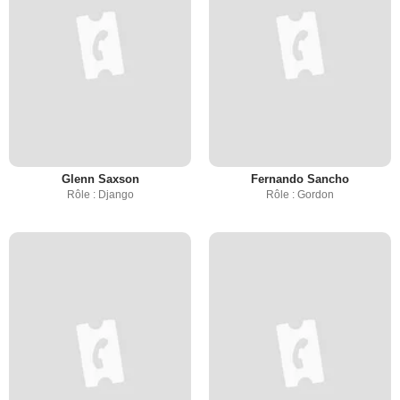
Glenn Saxson
Fernando Sancho
Rôle : Django
Rôle : Gordon