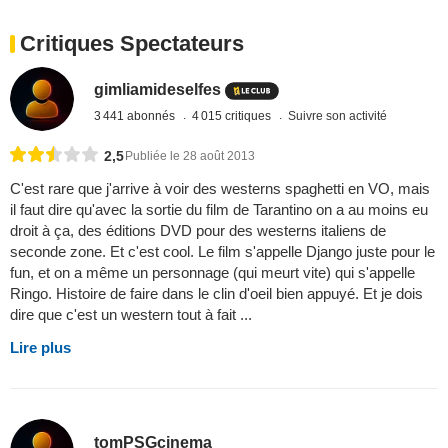
Critiques Spectateurs
gimliamideselfes
3 441 abonnés
4 015 critiques
Suivre son activité
2,5
Publiée le 28 août 2013
C'est rare que j'arrive à voir des westerns spaghetti en VO, mais
il faut dire qu'avec la sortie du film de Tarantino on a au moins eu
droit à ça, des éditions DVD pour des westerns italiens de
seconde zone. Et c'est cool. Le film s'appelle Django juste pour le
fun, et on a même un personnage (qui meurt vite) qui s'appelle
Ringo. Histoire de faire dans le clin d'oeil bien appuyé. Et je dois
dire que c'est un western tout à fait ...
Lire plus
tomPSGcinema