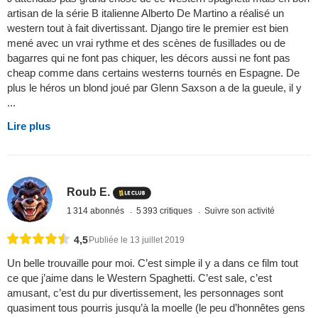
artisan de la série B italienne Alberto De Martino a réalisé un
western tout à fait divertissant. Django tire le premier est bien
mené avec un vrai rythme et des scènes de fusillades ou de
bagarres qui ne font pas chiquer, les décors aussi ne font pas
cheap comme dans certains westerns tournés en Espagne. De
plus le héros un blond joué par Glenn Saxson a de la gueule, il y
...
Lire plus
Roub E.
1 314 abonnés
5 393 critiques
Suivre son activité
4,5
Publiée le 13 juillet 2019
Un belle trouvaille pour moi. C’est simple il y a dans ce film tout
ce que j’aime dans le Western Spaghetti. C’est sale, c’est
amusant, c’est du pur divertissement, les personnages sont
quasiment tous pourris jusqu’à la moelle (le peu d’honnêtes gens