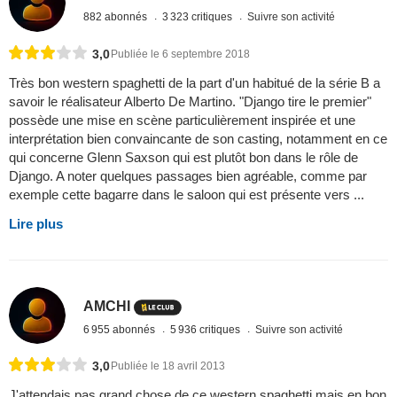
882 abonnés
3 323 critiques
Suivre son activité
3,0
Publiée le 6 septembre 2018
Très bon western spaghetti de la part d'un habitué de la série B a
savoir le réalisateur Alberto De Martino. "Django tire le premier"
possède une mise en scène particulièrement inspirée et une
interprétation bien convaincante de son casting, notamment en ce
qui concerne Glenn Saxson qui est plutôt bon dans le rôle de
Django. A noter quelques passages bien agréable, comme par
exemple cette bagarre dans le saloon qui est présente vers ...
Lire plus
AMCHI
6 955 abonnés
5 936 critiques
Suivre son activité
3,0
Publiée le 18 avril 2013
J'attendais pas grand chose de ce western spaghetti mais en bon