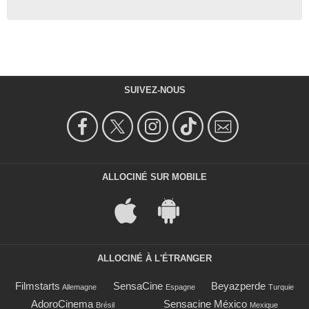
SUIVEZ-NOUS
ALLOCINÉ SUR MOBILE
ALLOCINÉ À L'ÉTRANGER
Filmstarts
SensaCine
Beyazperde
Allemagne
Espagne
Turquie
AdoroCinema
Sensacine México
Brésil
Mexique