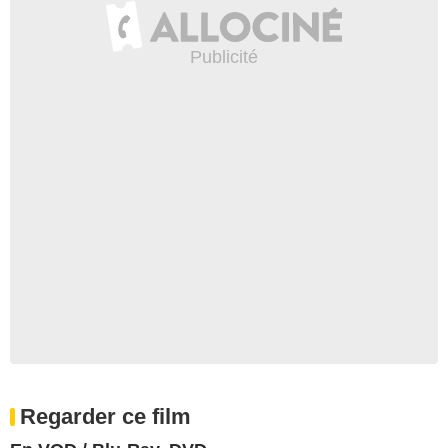
Regarder ce film