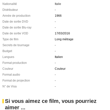
Nationalité
Italie
Distributeur
-
Année de production
1966
Date de sortie DVD
-
Date de sortie Blu-ray
-
Date de sortie VOD
17/03/2016
Type de film
Long métrage
Secrets de tournage
-
Budget
-
Langues
Italien
Format production
-
Couleur
Couleur
Format audio
-
Format de projection
-
N° de Visa
-
Si vous aimez ce film, vous pourriez
aimer ...