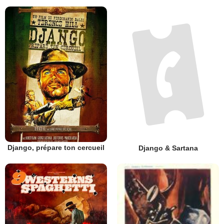
Django, prépare ton cercueil
Django & Sartana