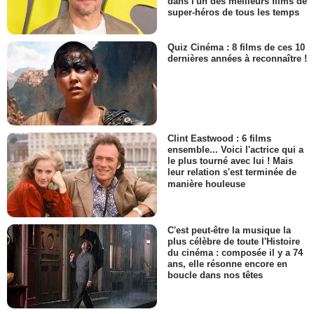
dans l'un des meilleurs films de
super-héros de tous les temps
Quiz Cinéma : 8 films de ces 10
dernières années à reconnaître !
Clint Eastwood : 6 films
ensemble... Voici l'actrice qui a
le plus tourné avec lui ! Mais
leur relation s'est terminée de
manière houleuse
C'est peut-être la musique la
plus célèbre de toute l'Histoire
du cinéma : composée il y a 74
ans, elle résonne encore en
boucle dans nos têtes