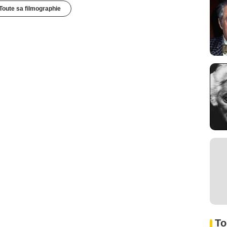
Toute sa filmographie
To