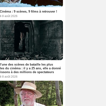
Cinéma : 9 scènes, 9 films à retrouver !
i 8 août 2026
 l'une des scènes de bataille les plus
les du cinéma : il y a 25 ans, elle a donné
rissons à des millions de spectateurs
i 8 août 2026