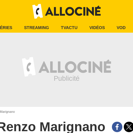
ÉRIES
STREAMING
TVACTU
VIDÉOS
VOD
Marignano
Renzo Marignano