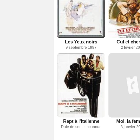
Les Yeux noirs
Cul et che
9 septembre 1987
2 février 2
Rapt à l'italienne
Moi, la fe
Date de sortie inconnue
3 janvier 2