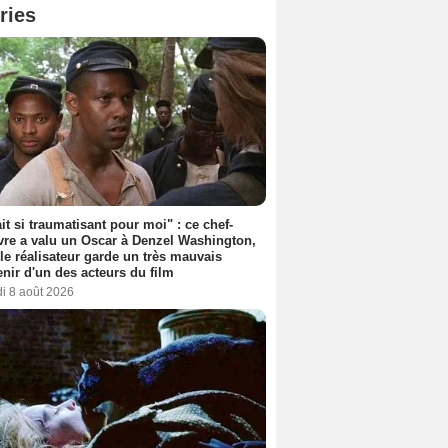
ries
ait si traumatisant pour moi" : ce chef-
re a valu un Oscar à Denzel Washington,
le réalisateur garde un très mauvais
nir d'un des acteurs du film
i 8 août 2026