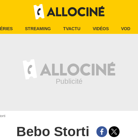
ÉRIES
STREAMING
TVACTU
VIDÉOS
VOD
orti
Bebo Storti