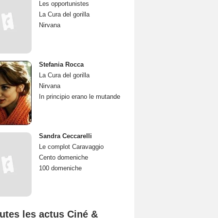
Les opportunistes
La Cura del gorilla
Nirvana
Stefania Rocca
La Cura del gorilla
Nirvana
In principio erano le mutande
Sandra Ceccarelli
Le complot Caravaggio
Cento domeniche
100 domeniche
utes les actus Ciné &