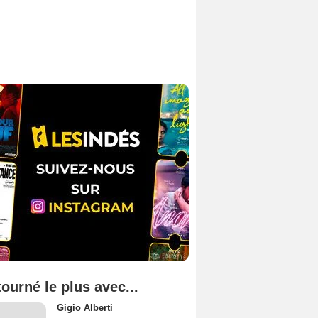
tourné le plus avec...
Gigio Alberti