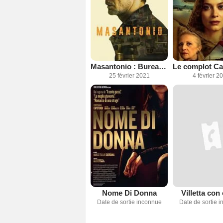
Masantonio : Bureau des disparus
25 février 2021
4 février 2
Nome Di Donna
Villetta con 
Date de sortie inconnue
Date de sortie 