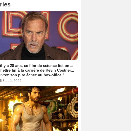
ries
 il y a 28 ans, ce film de science-fiction a
 mettre fin à la carrière de Kevin Costner...
vrez son pire échec au box-office !
i 8 août 2026