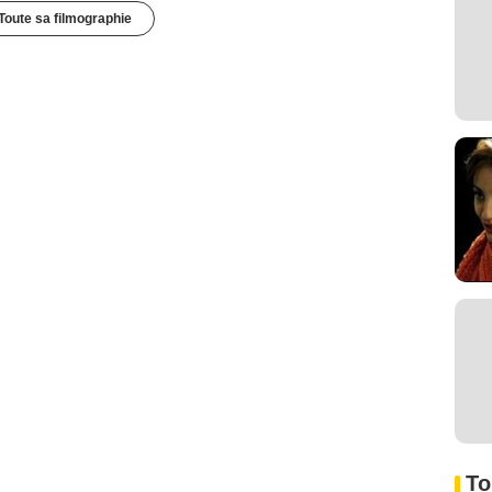
Toute sa filmographie
To