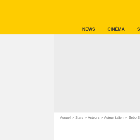
NEWS
CINÉMA
S
Accueil
Stars
Acteurs
Acteur italien
Bebo St