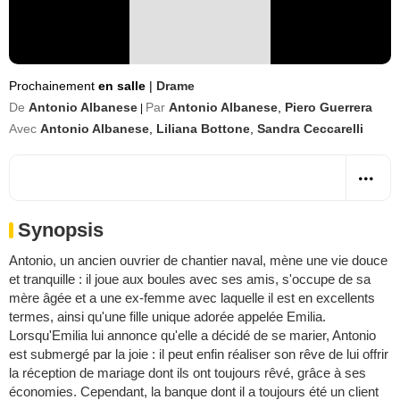
Prochainement
en salle
|
Drame
De
Antonio Albanese
Par
Antonio Albanese
,
Piero Guerrera
|
Avec
Antonio Albanese
,
Liliana Bottone
,
Sandra Ceccarelli
Synopsis
Antonio, un ancien ouvrier de chantier naval, mène une vie douce
et tranquille : il joue aux boules avec ses amis, s'occupe de sa
mère âgée et a une ex-femme avec laquelle il est en excellents
termes, ainsi qu'une fille unique adorée appelée Emilia.
Lorsqu'Emilia lui annonce qu'elle a décidé de se marier, Antonio
est submergé par la joie : il peut enfin réaliser son rêve de lui offrir
la réception de mariage dont ils ont toujours rêvé, grâce à ses
économies. Cependant, la banque dont il a toujours été un client