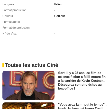
Langues
Italien
Format production
-
Couleur
Couleur
Format audio
-
Format de projection
-
N° de Visa
-
Toutes les actus Ciné
Sorti il y a 28 ans, ce film de
science-fiction a failli mettre fin
à la carrière de Kevin Costner...
Découvrez son pire échec au
box-office !
"Vous avez faim tout le temps" :
Hugh Jackman et Henry Cavill