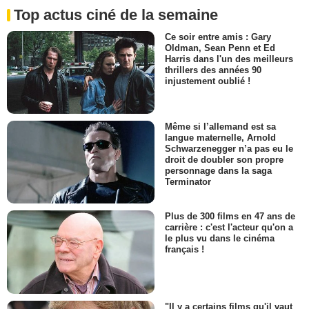
Top actus ciné de la semaine
Ce soir entre amis : Gary
Oldman, Sean Penn et Ed
Harris dans l'un des meilleurs
thrillers des années 90
injustement oublié !
Même si l’allemand est sa
langue maternelle, Arnold
Schwarzenegger n’a pas eu le
droit de doubler son propre
personnage dans la saga
Terminator
Plus de 300 films en 47 ans de
carrière : c'est l'acteur qu'on a
le plus vu dans le cinéma
français !
"Il y a certains films qu'il vaut