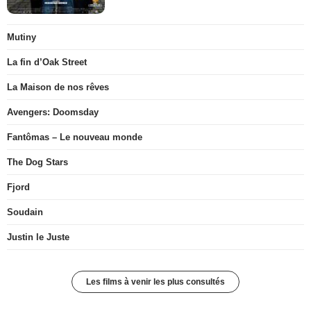
Mutiny
La fin d’Oak Street
La Maison de nos rêves
Avengers: Doomsday
Fantômas – Le nouveau monde
The Dog Stars
Fjord
Soudain
Justin le Juste
Les films à venir les plus consultés