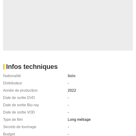
Infos techniques
Nationalité
Italie
Distributeur
-
Année de production
2022
Date de sortie DVD
-
Date de sortie Blu-ray
-
Date de sortie VOD
-
Type de film
Long métrage
Secrets de tournage
-
Budget
-