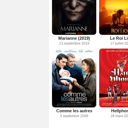
Marianne (2019)
Le Roi L
13 septembre 2019
17 juillet 2
Comme les autres
Hellpho
3 septembre 2008
28 mars 2