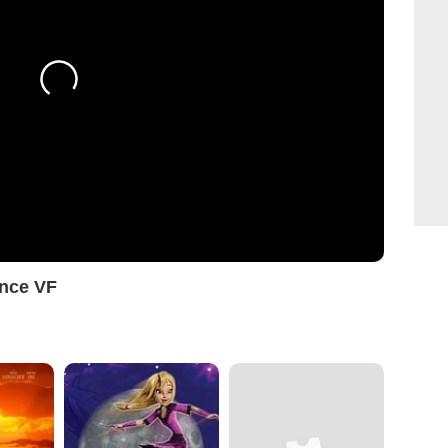
nce VF