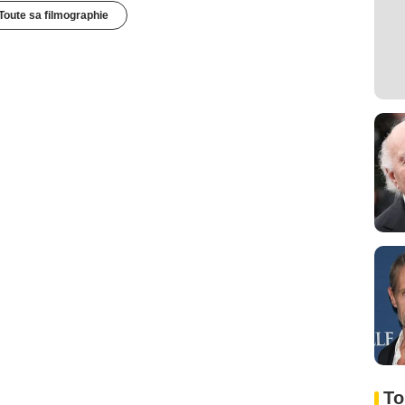
Toute sa filmographie
To