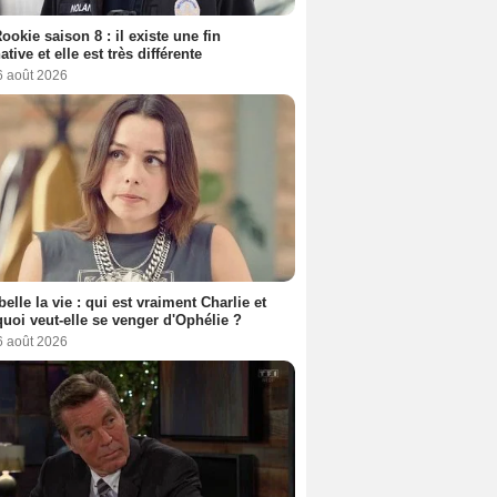
ookie saison 8 : il existe une fin
ative et elle est très différente
6 août 2026
belle la vie : qui est vraiment Charlie et
uoi veut-elle se venger d'Ophélie ?
6 août 2026