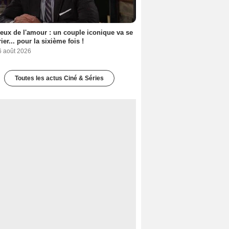
eux de l'amour : un couple iconique va se
ier... pour la sixième fois !
6 août 2026
Toutes les actus Ciné & Séries