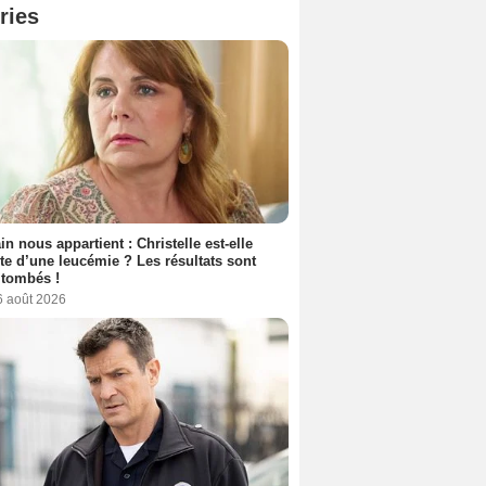
ries
n nous appartient : Christelle est-elle
nte d’une leucémie ? Les résultats sont
 tombés !
6 août 2026