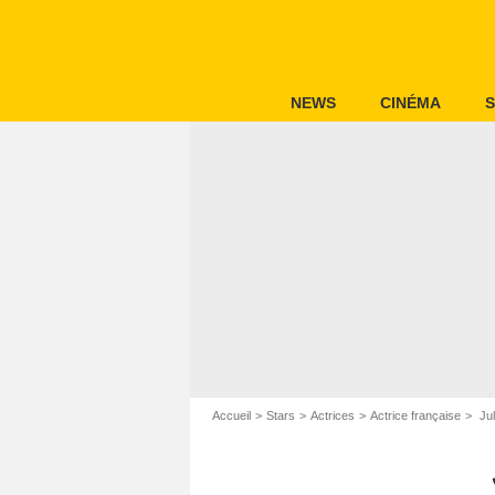
NEWS
CINÉMA
S
Accueil
Stars
Actrices
Actrice française
Jul