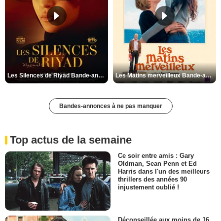
Les Silences de Riyad Bande-annonce VO STFR
Les Matins merveilleux Bande-annonce VF
Bandes-annonces à ne pas manquer
Top actus de la semaine
Ce soir entre amis : Gary
Oldman, Sean Penn et Ed
Harris dans l'un des meilleurs
thrillers des années 90
injustement oublié !
Déconseillée aux moins de 16