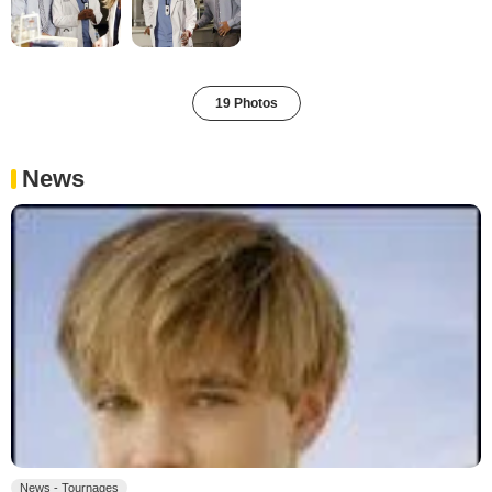
19 Photos
News
News - Tournages