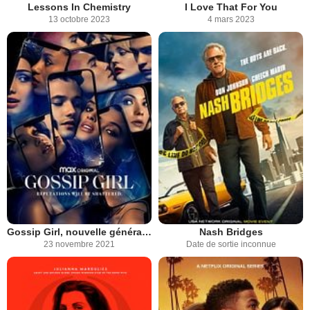
Lessons In Chemistry
I Love That For You
13 octobre 2023
4 mars 2023
Gossip Girl, nouvelle génération
Nash Bridges
23 novembre 2021
Date de sortie inconnue