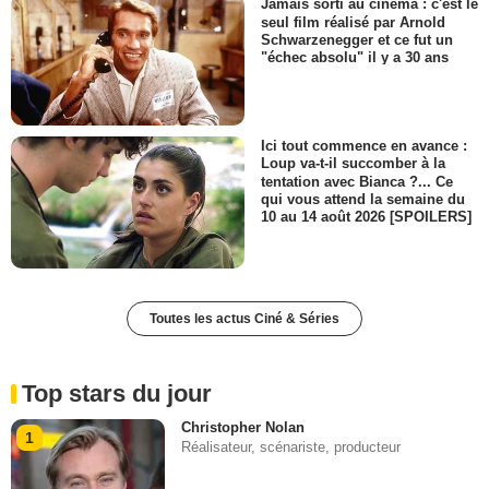
Jamais sorti au cinéma : c'est le
seul film réalisé par Arnold
Schwarzenegger et ce fut un
"échec absolu" il y a 30 ans
Ici tout commence en avance :
Loup va-t-il succomber à la
tentation avec Bianca ?... Ce
qui vous attend la semaine du
10 au 14 août 2026 [SPOILERS]
Toutes les actus Ciné & Séries
Top stars du jour
Christopher Nolan
1
Réalisateur, scénariste, producteur