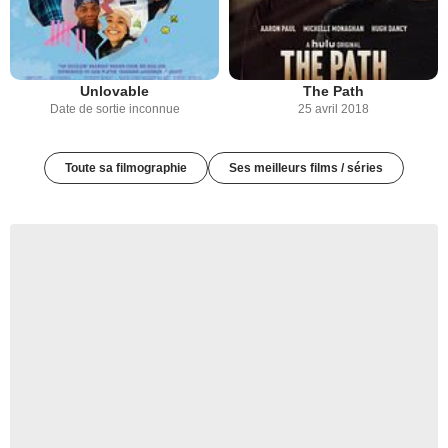
Unlovable
The Path
Date de sortie inconnue
25 avril 2018
Toute sa filmographie
Ses meilleurs films / séries