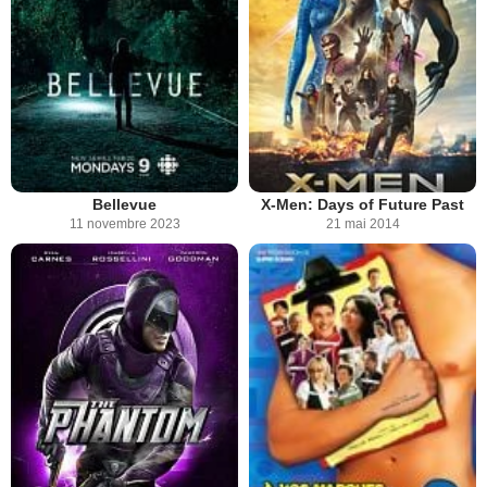
Bellevue
X-Men: Days of Future Past
11 novembre 2023
21 mai 2014