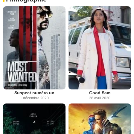
Suspect numéro un
Good Sam
1 décembre 2020
28 avril 2020