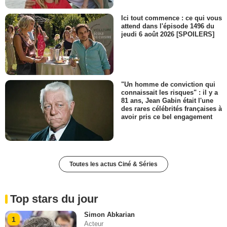
Ici tout commence : ce qui vous
attend dans l'épisode 1496 du
jeudi 6 août 2026 [SPOILERS]
"Un homme de conviction qui
connaissait les risques" : il y a
81 ans, Jean Gabin était l'une
des rares célébrités françaises à
avoir pris ce bel engagement
Toutes les actus Ciné & Séries
Top stars du jour
Simon Abkarian
1
Acteur