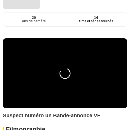
20
14
ans de carrière
films et séries tournés
Suspect numéro un Bande-annonce VF
Filmographie