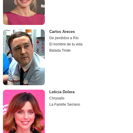
Carlos Areces
De perdidos a Río
El hombre de tu vida
Balada Triste
Leticia Dolera
Chrysalis
La Famille Serrano