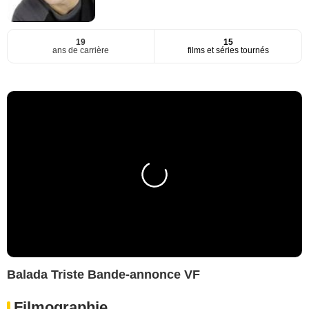
19
15
ans de carrière
films et séries tournés
Balada Triste Bande-annonce VF
Filmographie