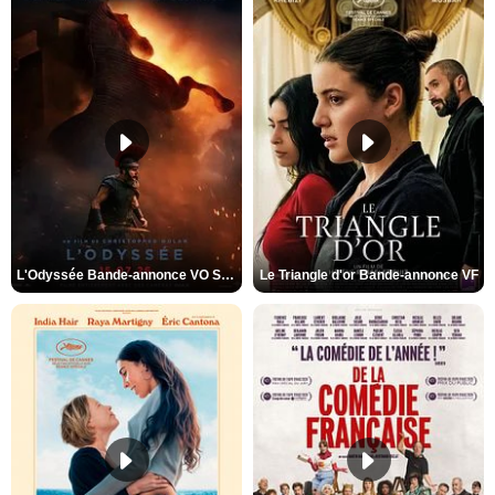
L'Odyssée Bande-annonce VO STFR
Le Triangle d'or Bande-annonce VF