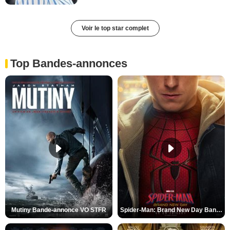
Voir le top star complet
Top Bandes-annonces
Mutiny Bande-annonce VO STFR
Spider-Man: Brand New Day Bande-annonce VO STFR