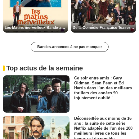
Les Matins merveilleux Bande-annonce VF
De la Comédie-Française Teaser VF
Bandes-annonces à ne pas manquer
Top actus de la semaine
Ce soir entre amis : Gary
Oldman, Sean Penn et Ed
Harris dans l'un des meilleurs
thrillers des années 90
injustement oublié !
Déconseillée aux moins de 16
ans : la suite de cette série
Netflix adaptée de l'un des 100
meilleurs livres de tous les
temps est disponible