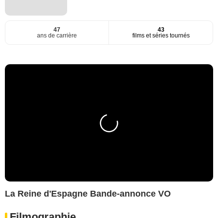
47
43
ans de carrière
films et séries tournés
La Reine d'Espagne Bande-annonce VO
Filmographie