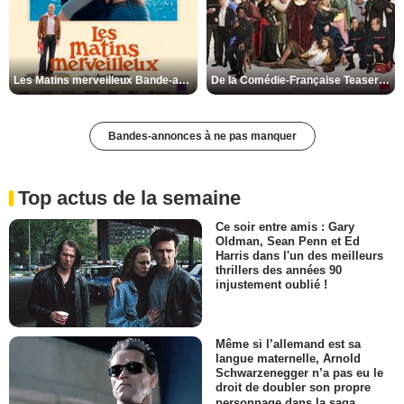
Les Matins merveilleux Bande-annonce VF
De la Comédie-Française Teaser VF
Bandes-annonces à ne pas manquer
Top actus de la semaine
Ce soir entre amis : Gary
Oldman, Sean Penn et Ed
Harris dans l'un des meilleurs
thrillers des années 90
injustement oublié !
Même si l’allemand est sa
langue maternelle, Arnold
Schwarzenegger n’a pas eu le
droit de doubler son propre
personnage dans la saga