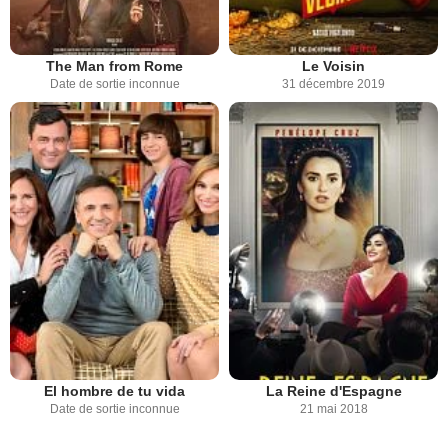
The Man from Rome
Le Voisin
Date de sortie inconnue
31 décembre 2019
El hombre de tu vida
La Reine d'Espagne
Date de sortie inconnue
21 mai 2018