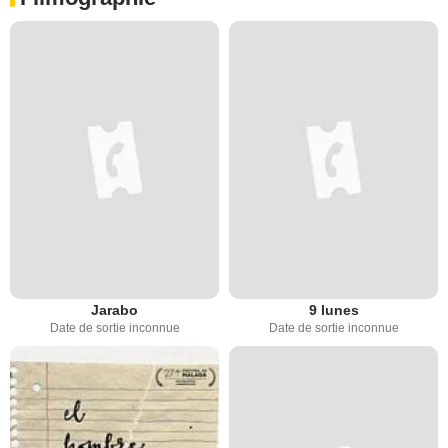
Jarabo
9 lunes
Date de sortie inconnue
Date de sortie inconnue