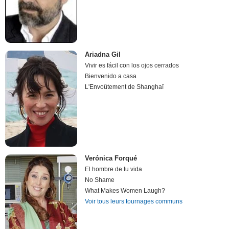
Ariadna Gil
Vivir es fácil con los ojos cerrados
Bienvenido a casa
L'Envoûtement de Shanghaï
Verónica Forqué
El hombre de tu vida
No Shame
What Makes Women Laugh?
Voir tous leurs tournages communs