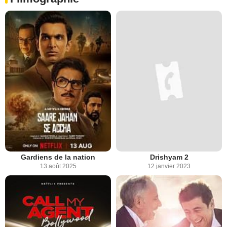
Gardiens de la nation
Drishyam 2
13 août 2025
12 janvier 2023