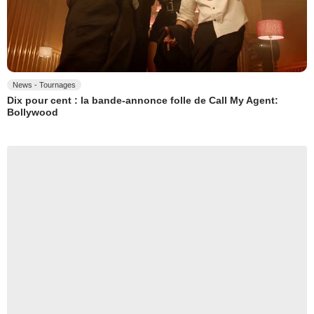
News - Tournages
Dix pour cent : la bande-annonce folle de Call My Agent:
Bollywood