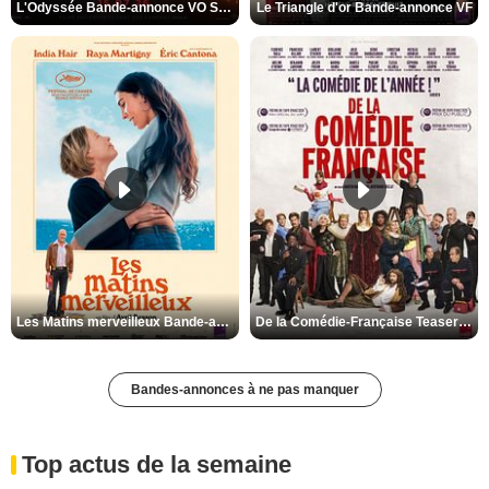
L'Odyssée Bande-annonce VO STFR
Le Triangle d'or Bande-annonce VF
Les Matins merveilleux Bande-annonce VF
De la Comédie-Française Teaser VF
Bandes-annonces à ne pas manquer
Top actus de la semaine