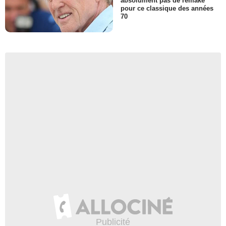
absolument pas de remake
pour ce classique des années
70