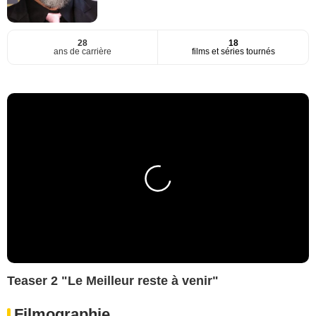
28
18
ans de carrière
films et séries tournés
Teaser 2 "Le Meilleur reste à venir"
Filmographie