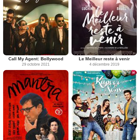
Call My Agent: Bollywood
Le Meilleur reste à venir
29 octobre 2021
4 décembre 2019