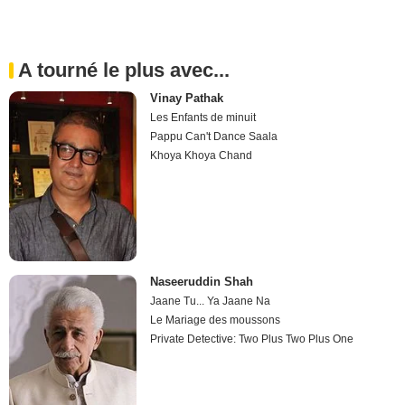
A tourné le plus avec...
Vinay Pathak
Les Enfants de minuit
Pappu Can't Dance Saala
Khoya Khoya Chand
Naseeruddin Shah
Jaane Tu... Ya Jaane Na
Le Mariage des moussons
Private Detective: Two Plus Two Plus One