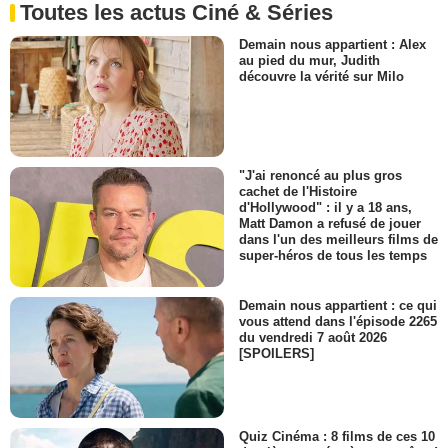
Toutes les actus Ciné & Séries
Demain nous appartient : Alex
au pied du mur, Judith
découvre la vérité sur Milo
"J'ai renoncé au plus gros
cachet de l'Histoire
d'Hollywood" : il y a 18 ans,
Matt Damon a refusé de jouer
dans l'un des meilleurs films de
super-héros de tous les temps
Demain nous appartient : ce qui
vous attend dans l'épisode 2265
du vendredi 7 août 2026
[SPOILERS]
Quiz Cinéma : 8 films de ces 10