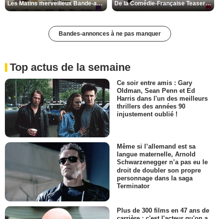
Les Matins merveilleux Bande-annonce VF
De la Comédie-Française Teaser VF
Bandes-annonces à ne pas manquer
Top actus de la semaine
Ce soir entre amis : Gary
Oldman, Sean Penn et Ed
Harris dans l'un des meilleurs
thrillers des années 90
injustement oublié !
Même si l’allemand est sa
langue maternelle, Arnold
Schwarzenegger n’a pas eu le
droit de doubler son propre
personnage dans la saga
Terminator
Plus de 300 films en 47 ans de
carrière : c'est l'acteur qu'on a