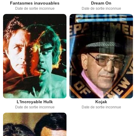
Fantasmes inavouables
Dream On
Date de sortie inconnue
Date de sortie inconnue
L'Incroyable Hulk
Kojak
Date de sortie inconnue
Date de sortie inconnue