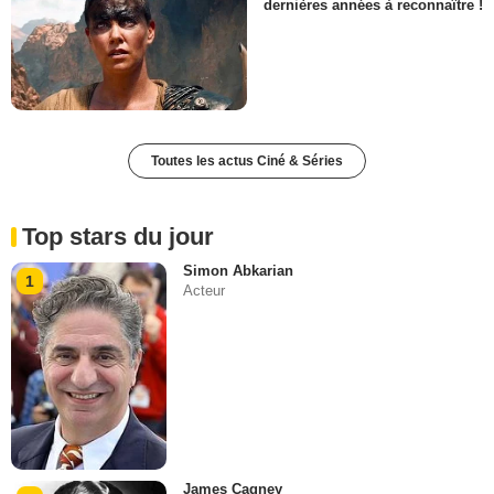
dernières années à reconnaître !
Toutes les actus Ciné & Séries
Top stars du jour
Simon Abkarian
1
Acteur
James Cagney