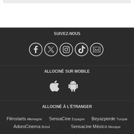
SUIVEZ-NOUS
ALLOCINÉ SUR MOBILE
ALLOCINÉ À L'ÉTRANGER
Filmstarts
SensaCine
Beyazperde
Allemagne
Espagne
Turquie
AdoroCinema
Sensacine México
Brésil
Mexique