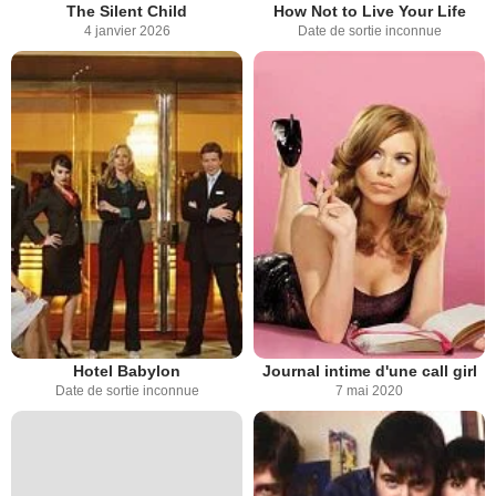
The Silent Child
How Not to Live Your Life
4 janvier 2026
Date de sortie inconnue
Hotel Babylon
Journal intime d'une call girl
Date de sortie inconnue
7 mai 2020