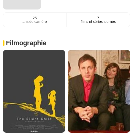
25
7
ans de carrière
films et séries tournés
Filmographie