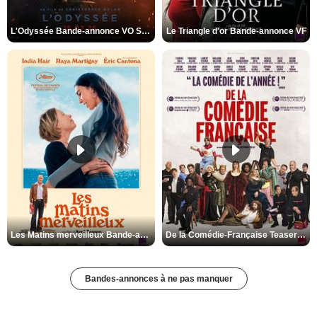
L'Odyssée Bande-annonce VO STFR
Le Triangle d'or Bande-annonce VF
Les Matins merveilleux Bande-annonce VF
De la Comédie-Française Teaser VF
Bandes-annonces à ne pas manquer