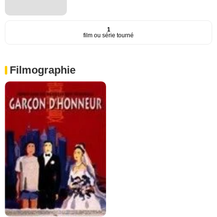
1
film ou série tourné
Filmographie