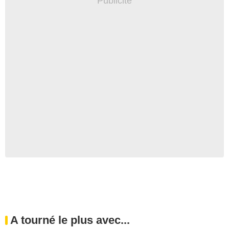
A tourné le plus avec...