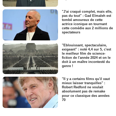
"J'ai craqué complet, mais elle,
pas du tout" : Gad Elmaleh est
tombé amoureux de cette
actrice iconique en tournant
cette comédie aux 2 millions de
spectateurs
"Eblouissant, spectaculaire,
exigeant" : noté 4,4 sur 5, c'est
le meilleur film de science-
fiction de l'année 2024 et on le
doit à un maître incontesté du
genre !
"Il y a certains films qu'il vaut
mieux laisser tranquilles" :
Robert Redford ne voulait
absolument pas de remake
pour ce classique des années
70