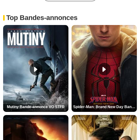
Top Bandes-annonces
Mutiny Bande-annonce VO STFR
Spider-Man: Brand New Day Bande-annonce VO STFR