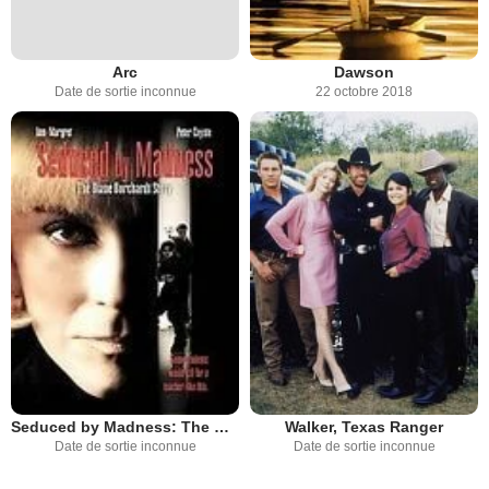
Arc
Dawson
Date de sortie inconnue
22 octobre 2018
Seduced by Madness: The Diane Borchardt Story
Walker, Texas Ranger
Date de sortie inconnue
Date de sortie inconnue