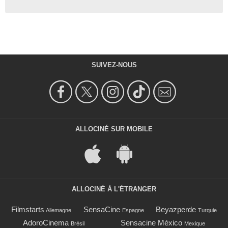
SUIVEZ-NOUS
ALLOCINÉ SUR MOBILE
ALLOCINÉ À L'ÉTRANGER
Filmstarts
SensaCine
Beyazperde
Allemagne
Espagne
Turquie
AdoroCinema
Sensacine México
Brésil
Mexique