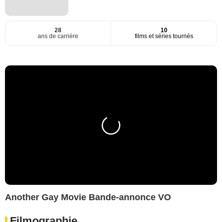
28
10
ans de carrière
films et séries tournés
Another Gay Movie Bande-annonce VO
Filmographie