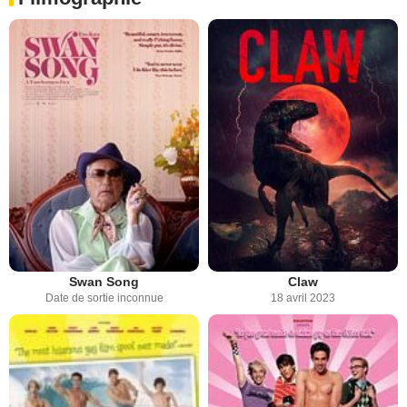
Swan Song
Claw
Date de sortie inconnue
18 avril 2023