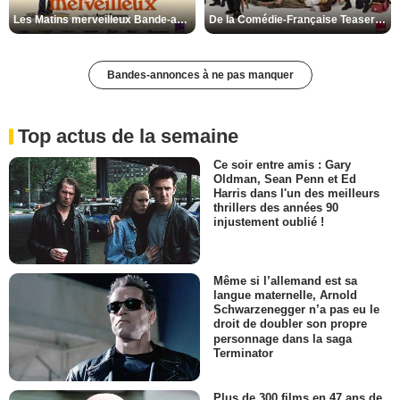
Les Matins merveilleux Bande-annonce VF
De la Comédie-Française Teaser VF
Bandes-annonces à ne pas manquer
Top actus de la semaine
Ce soir entre amis : Gary
Oldman, Sean Penn et Ed
Harris dans l'un des meilleurs
thrillers des années 90
injustement oublié !
Même si l’allemand est sa
langue maternelle, Arnold
Schwarzenegger n’a pas eu le
droit de doubler son propre
personnage dans la saga
Terminator
Plus de 300 films en 47 ans de