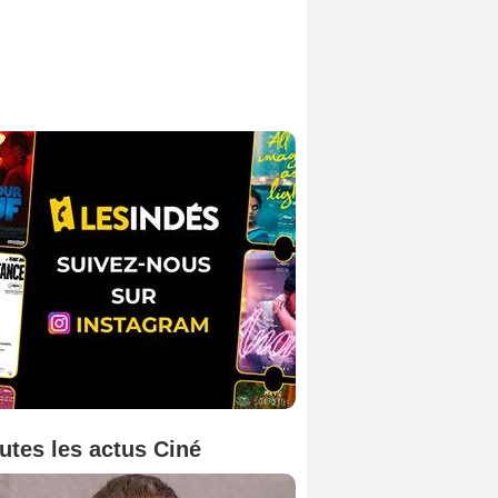
utes les actus Ciné