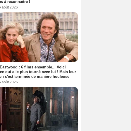
s à reconnaître !
6 août 2026
 Eastwood : 6 films ensemble... Voici
rice qui a le plus tourné avec lui ! Mais leur
ion s'est terminée de manière houleuse
6 août 2026