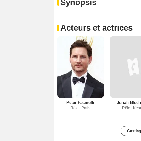
Synopsis
Acteurs et actrices
Peter Facinelli
Jonah Blec
Rôle : Paris
Rôle : Ken
Casting