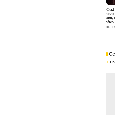
C'est
toute
ans, 
têtes
jeudi 
Ce
Un