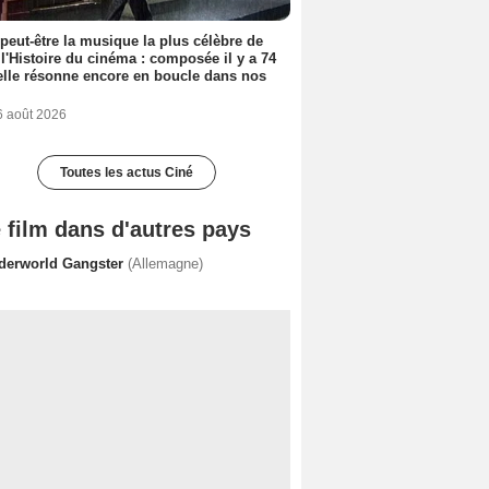
 peut-être la musique la plus célèbre de
 l'Histoire du cinéma : composée il y a 74
elle résonne encore en boucle dans nos
6 août 2026
Toutes les actus Ciné
 film dans d'autres pays
derworld Gangster
(Allemagne)