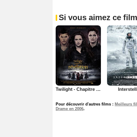
Si vous aimez ce film
Twilight - Chapitre 5 : Révélation 2e partie
Interstel
Pour découvrir d'autres films :
Meilleurs f
Drame en 2006
.