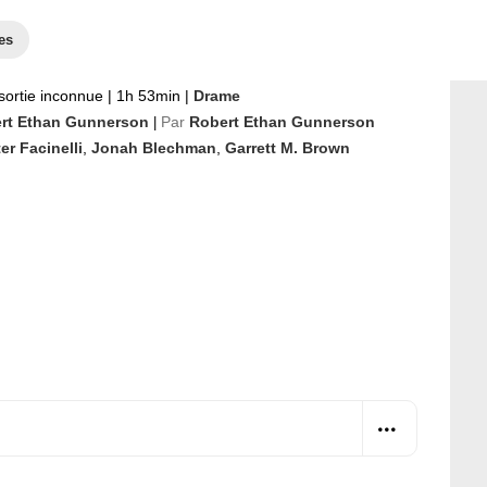
es
sortie inconnue
|
1h 53min
|
Drame
rt Ethan Gunnerson
Par
Robert Ethan Gunnerson
|
er Facinelli
,
Jonah Blechman
,
Garrett M. Brown