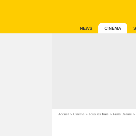
NEWS
CINÉMA
S
Accueil
Cinéma
Tous les films
Films Drame