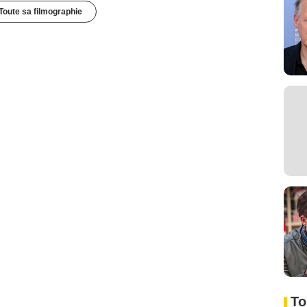
Toute sa filmographie
To