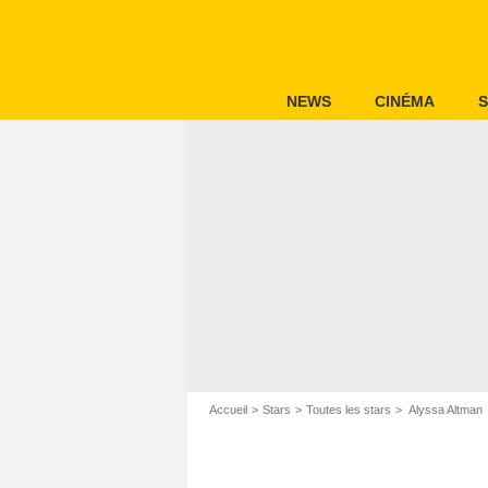
NEWS
CINÉMA
S
Accueil
Stars
Toutes les stars
Alyssa Altman