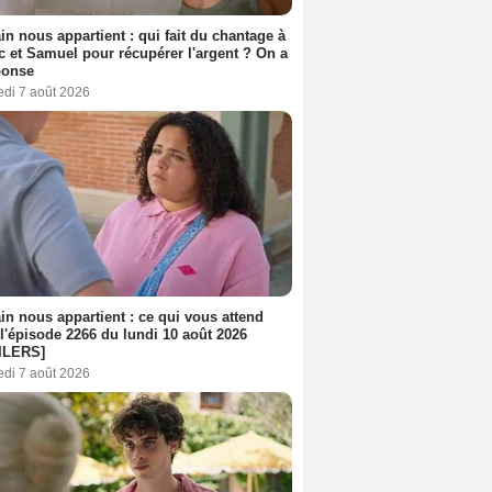
n nous appartient : qui fait du chantage à
c et Samuel pour récupérer l'argent ? On a
ponse
edi 7 août 2026
n nous appartient : ce qui vous attend
l'épisode 2266 du lundi 10 août 2026
ILERS]
edi 7 août 2026