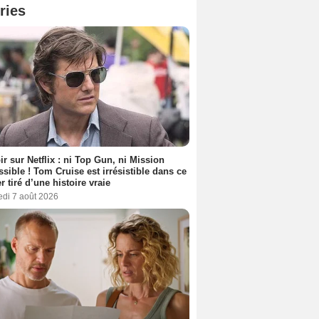
ries
ir sur Netflix : ni Top Gun, ni Mission
sible ! Tom Cruise est irrésistible dans ce
er tiré d’une histoire vraie
edi 7 août 2026