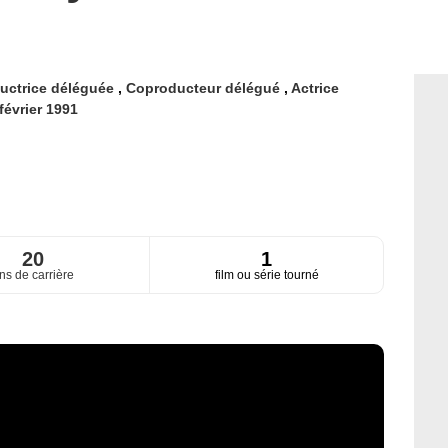
uctrice déléguée
,
Coproducteur délégué
,
Actrice
février 1991
20
1
ns de carrière
film ou série tourné