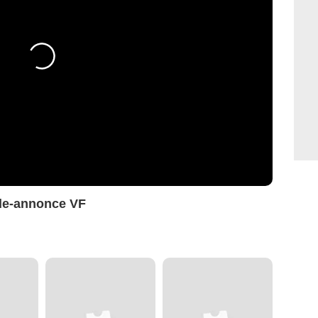
nde-annonce VF