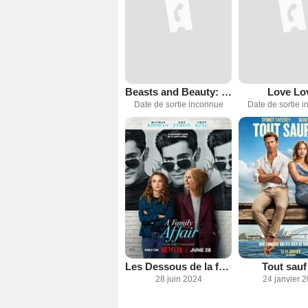
Beasts and Beauty: Dangerous Tales
Love Lo
Date de sortie inconnue
Date de sortie 
Les Dessous de la famille
Tout sauf 
28 juin 2024
24 janvier 