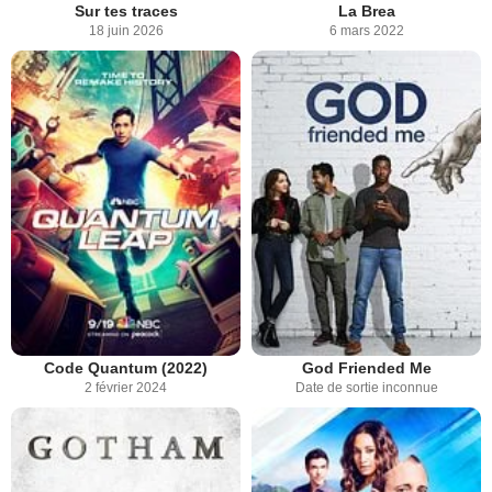
Sur tes traces
La Brea
18 juin 2026
6 mars 2022
Code Quantum (2022)
God Friended Me
2 février 2024
Date de sortie inconnue