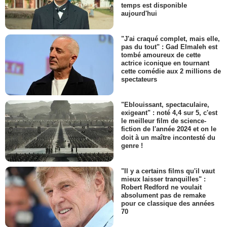
temps est disponible
aujourd'hui
"J'ai craqué complet, mais elle,
pas du tout" : Gad Elmaleh est
tombé amoureux de cette
actrice iconique en tournant
cette comédie aux 2 millions de
spectateurs
"Eblouissant, spectaculaire,
exigeant" : noté 4,4 sur 5, c'est
le meilleur film de science-
fiction de l'année 2024 et on le
doit à un maître incontesté du
genre !
"Il y a certains films qu'il vaut
mieux laisser tranquilles" :
Robert Redford ne voulait
absolument pas de remake
pour ce classique des années
70