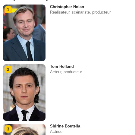
Christopher Nolan
1
Réalisateur, scénariste, producteur
Tom Holland
2
Acteur, producteur
Shirine Boutella
3
Actrice