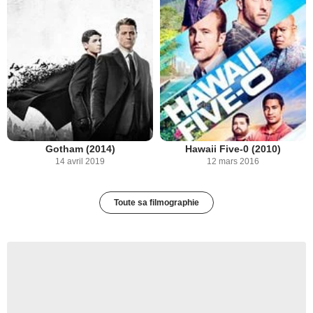
Gotham (2014)
Hawaii Five-0 (2010)
14 avril 2019
12 mars 2016
Toute sa filmographie