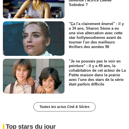
devenue l'actrice Leelee
Sobieksi ?
"Ça l'a clairement énervé" : il y
a 34 ans, Sharon Stone a eu
une vive altercation avec cette
star hollywoodienne avant de
tourner l'un des meilleurs
thrillers des années 90
"Je ne pouvais pas le voir en
peinture" : il y a 49 ans, la
cohabitation de cet acteur de La
Petite maison dans la prairie
avec l'une des stars de la série
était parfois difficile
Toutes les actus Ciné & Séries
Top stars du jour